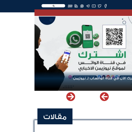
EN
ك الآن في قناة الواتساب لـ نيوزيمن
مقالات