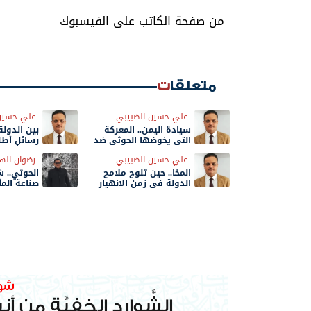
من صفحة الكاتب على الفيسبوك
متعلقات
علي حسين الضبيبي
علي حسين
سيادة اليمن.. المعركة
التي يخوضها الحوثي ضد
رسائل أطل
الدولة
خلال أيام
علي حسين الضبيبي
رضوان اله
المخا.. حين تلوح ملامح
الحوثي.. 
الدولة في زمن الانهيار
صناعة المأ