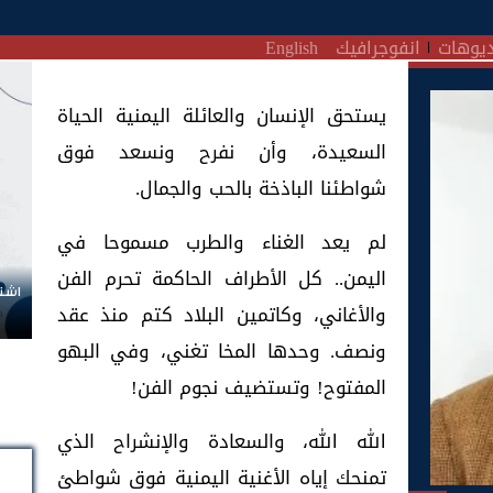
يوهات
انفوجرافيك
English
يستحق الإنسان والعائلة اليمنية الحياة
السعيدة، وأن نفرح ونسعد فوق
شواطئنا الباذخة بالحب والجمال.
لم يعد الغناء والطرب مسموحا في
اليمن.. كل الأطراف الحاكمة تحرم الفن
اشتر
والأغاني، وكاتمين البلاد كتم منذ عقد
ونصف. وحدها المخا تغني، وفي البهو
المفتوح! وتستضيف نجوم الفن!
الله الله، والسعادة والإنشراح الذي
تمنحك إياه الأغنية اليمنية فوق شواطئ