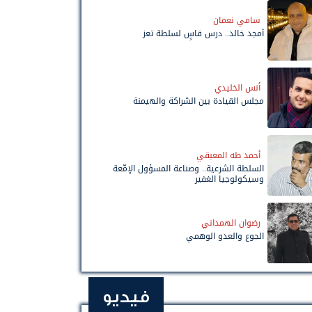
سامي نعمان
أمجد خالد.. درس قاسٍ لسلطة تعز
أنس الخليدي
مجلس القيادة بين الشراكة والهيمنة
أحمد طه المعبقي
السلطة الشرعية.. وصناعة المسؤول الإمّعة
وسيكولوجيا الغفير
رضوان الهمداني
الجوع والعدو الوهمي
فيديو