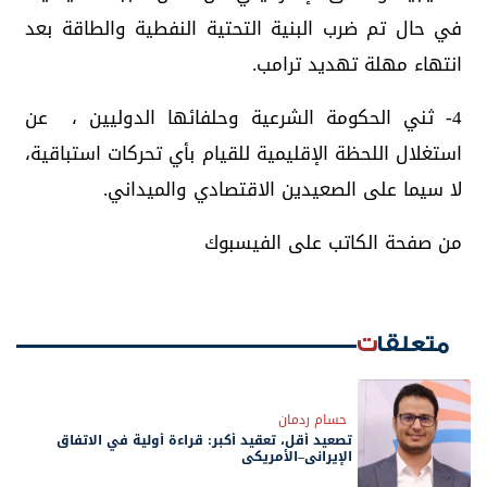
في حال تم ضرب البنية التحتية النفطية والطاقة بعد
انتهاء مهلة تهديد ترامب.
4- ثني الحكومة الشرعية وحلفائها الدوليين ، عن
استغلال اللحظة الإقليمية للقيام بأي تحركات استباقية،
لا سيما على الصعيدين الاقتصادي والميداني.
من صفحة الكاتب على الفيسبوك
متعلقات
حسام ردمان
تصعيد أقل، تعقيد أكبر: قراءة أولية في الاتفاق
الإيراني–الأمريكي