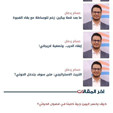
حسام ردمان
ما بعد قمة بيكين: زخم للوساطة مع بقاء الفجوة
حسام ردمان
إبقاء الحرب.. وتصفية لاريجاني!
حسام ردمان
التريث الاستراتيجي: متى سوف يتدخل الحوثي؟
اخر المقالات
كيف يخسر اليمن جيلاً كاملًا في فصول الحوثي؟