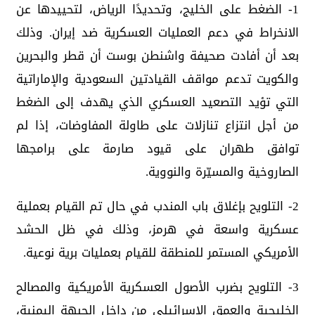
1- الضغط على الخليج، وتحديدًا الرياض، لتحييدها عن
الانخراط في دعم العمليات العسكرية ضد إيران. وذلك
بعد أن أفادت صحيفة واشنطن بوست أن قطر والبحرين
والكويت تدعم مواقف القيادتين السعودية والإماراتية
التي تؤيد التصعيد العسكري الذي يهدف إلى الضغط
من أجل انتزاع تنازلات على طاولة المفاوضات، إذا لم
توافق طهران على قيود صارمة على برامجها
الصاروخية والمسيّرة والنووية.
2- التلويح بإغلاق باب المندب في حال تم القيام بعملية
عسكرية واسعة في هرمز، وذلك في ظل الحشد
الأمريكي المستمر للمنطقة للقيام بعمليات برية نوعية.
3- التلويح بضرب الأصول العسكرية الأمريكية والمصالح
الخليجية والعمق الإسرائيلي من داخل الجبهة اليمنية،