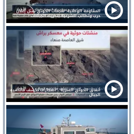
المقاومة الوطنية: هجمات الحوثي تمثل إعلان
حرب وتطالب الشرعية بتحريك الجبهات
أنفاق الحوثي السرية .. انفجارات تكشف ماتخفيه
الجبال