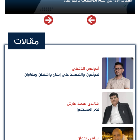
اشترك الآن في قناة الواتساب لـ نيوزيمن
مقالات
أدونيس الدخيني
الحوثيون والتصعيد على إيقاع واشنطن وطهران
فهمي محمد مارش
الدم المستثمر!
سامي نعمان