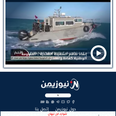
إنقاذ طاقم السفينة الهندية .. المقاومة
الوطنية كفاءة واقتدار
EN
(current)
(current)
حول نيوزيمن
إتصل بنا