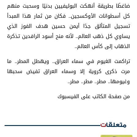
ضاغطًا بطريقة أنهكت البوليفيين بدنيًا وسحبت منهم
كل أسطوانات الأوكسجين.. فكان من ثمار هذا المبدأ
تسجيل المتألق جدًا أيمن حسين هدف الفوز الذي
يساوي كل ذهب العالم.. لأنه منح أسود الرافدين تذكرة
الذهاب إلى كأس العالم..
تراكمت الغيوم في سماء العراق.. ويهطل المطر.. ما
مرت ذكرى كروية إلا وسماء العراق تفيض سحبها
وغيومها.. مطر.. مطر.. مطر..
من صفحة الكاتب على الفيسبوك
متعلقات