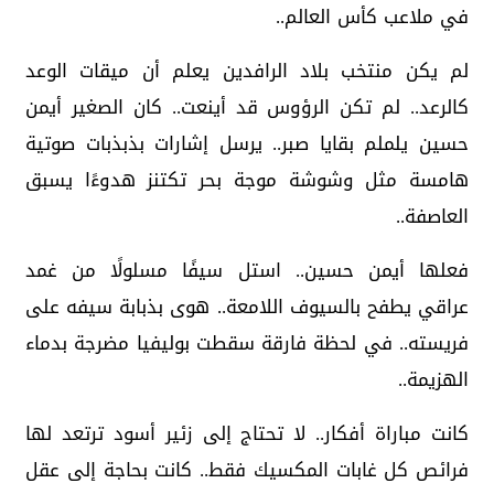
في ملاعب كأس العالم..
لم يكن منتخب بلاد الرافدين يعلم أن ميقات الوعد
كالرعد.. لم تكن الرؤوس قد أينعت.. كان الصغير أيمن
حسين يلملم بقايا صبر.. يرسل إشارات بذبذبات صوتية
هامسة مثل وشوشة موجة بحر تكتنز هدوءًا يسبق
العاصفة..
فعلها أيمن حسين.. استل سيفًا مسلولًا من غمد
عراقي يطفح بالسيوف اللامعة.. هوى بذبابة سيفه على
فريسته.. في لحظة فارقة سقطت بوليفيا مضرجة بدماء
الهزيمة..
كانت مباراة أفكار.. لا تحتاج إلى زئير أسود ترتعد لها
فرائص كل غابات المكسيك فقط.. كانت بحاجة إلى عقل