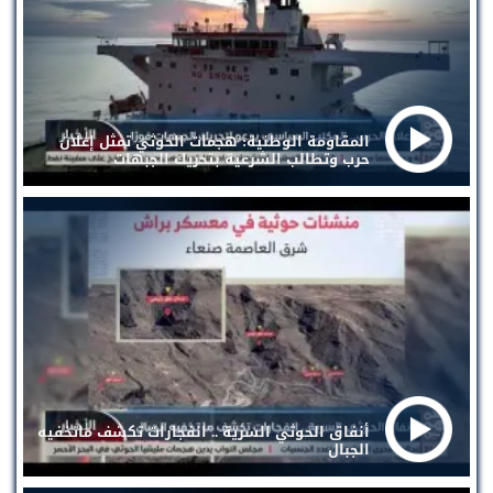
المقاومة الوطنية: هجمات الحوثي تمثل إعلان
حرب وتطالب الشرعية بتحريك الجبهات
أنفاق الحوثي السرية .. انفجارات تكشف ماتخفيه
الجبال