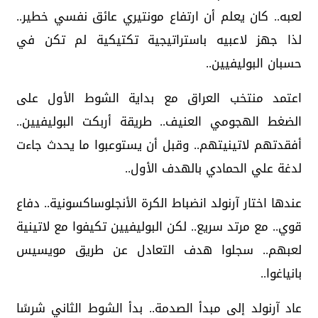
لعبه.. كان يعلم أن ارتفاع مونتيري عائق نفسي خطير..
لذا جهز لاعبيه باستراتيجية تكتيكية لم تكن في
حسبان البوليفيين..
اعتمد منتخب العراق مع بداية الشوط الأول على
الضغط الهجومي العنيف.. طريقة أربكت البوليفيين..
أفقدتهم لاتينيتهم.. وقبل أن يستوعبوا ما يحدث جاءت
لدغة علي الحمادي بالهدف الأول..
عندها اختار آرنولد انضباط الكرة الأنجلوساكسونية.. دفاع
قوي.. مع مرتد سريع.. لكن البوليفيين تكيفوا مع لاتينية
لعبهم.. سجلوا هدف التعادل عن طريق مويسيس
بانياغوا..
عاد آرنولد إلى مبدأ الصدمة.. بدأ الشوط الثاني شرسًا