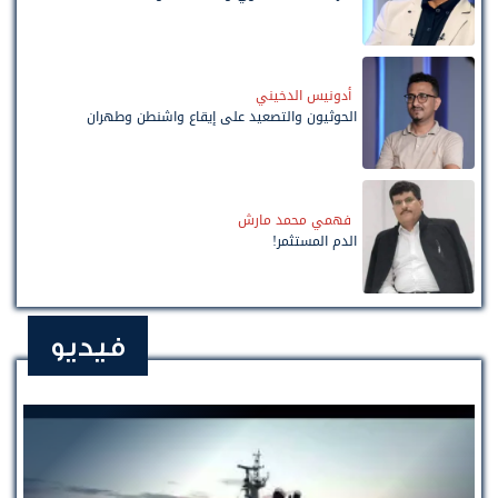
أدونيس الدخيني
الحوثيون والتصعيد على إيقاع واشنطن وطهران
فهمي محمد مارش
الدم المستثمر!
فيديو