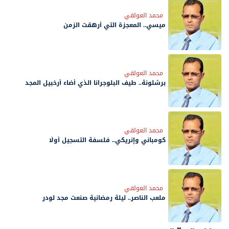
محمد العولقي
ميسي.. المعجزة التي أرهقت الزمن
محمد العولقي
برشلونة.. طيف البلوجرانا الذي أضاء أرخبيل المجد
محمد العولقي
كومباني وإنريكي.. فلسفة التسجيل أولًا
محمد العولقي
ملعب الناصر.. ليلة رمضانية صنعت مجد لودر