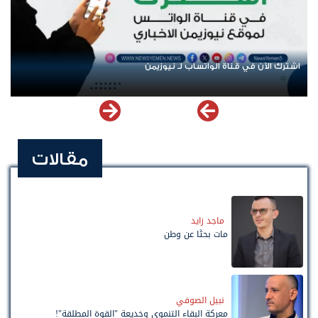
اشترك الآن في قناة الواتساب لـ نيوزيمن
مقالات
ماجد زايد
مات بحثًا عن وطن
نبيل الصوفي
معركة البقاء التنموي وخديعة "القوة المطلقة"!