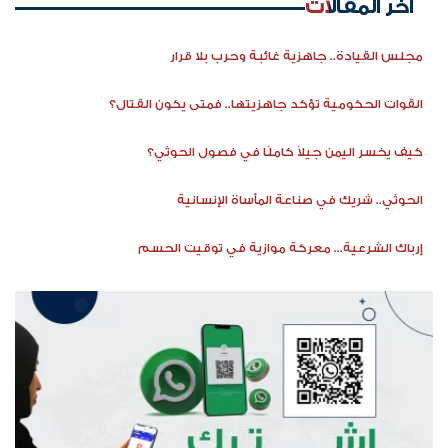
اخر المقالات
مجلس القيادة.. جاهزية غائبة وحرب بلا قرار
القوات الحكومية تؤكد جاهزيتها.. فمتى يكون القتال؟
كيف يخسر اليمن جيلاً كاملًا في فصول الحوثي؟
الحوثي.. شريك في صناعة المأساة الإنسانية
إرباك الشرعية... معركة موازية في توقيت الحسم