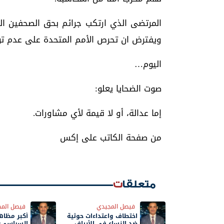
المرتضى الذي ارتكب جرائم بحق الصحفين ال
ويفترض ان تحرص الأمم المتحدة على عدم ت
اليوم…
صوت الضحايا يعلو:
إما عدالة، أو لا قيمة لأي مشاورات.
من صفحة الكاتب على إكس
متعلقات
فيصل المجيدي
فيصل الم
اختطاف واعتداءات حوثية
أكبر مظاه
ضد النساء في الأرياف
السياسي: