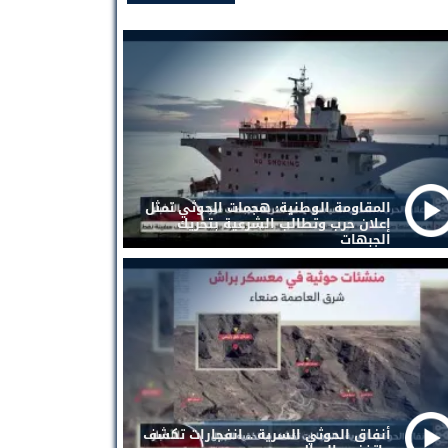
المقاومة الوطنية: هجمات الحوثي تمثل
إعلان حرب وتطالب الشرعية بتحريك
الجبهات
أنفاق الحوثي السرية .. انفجارات تكشف