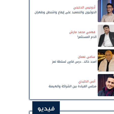
أدونيس الدخيني
الحوثيون والتصعيد على إيقاع واشنطن وطهران
فهمي محمد مارش
الدم المستثمر!
سامي نعمان
أمجد خالد.. درس قاسٍ لسلطة تعز
أنس الخليدي
مجلس القيادة بين الشراكة والهيمنة
فيديو