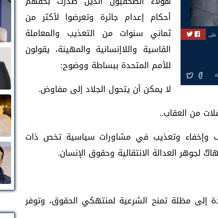
هؤلاء الصحفيون الذين صدرت بحقهم
أحكام إعدام جائرة وتعرضوا لأكثر من
ثماني سنوات من التعذيب والمعاملة
 على
القاسية واللاإنسانية والمهينة، يقولون
للأمم المتحدة ببساطة ووضوح:
ة
لا يمكن أن يتحول الجلاد إلى مفاوض.
فلات من العقاب..
ف وإخفاء وتعذيب في مشاورات سياسية تخص ذات
اكٌ لجوهر العدالة الانتقالية وحقوق الإنسان.
ة إلى مظلة تمنح الشرعية لمنتهكي الحقوق، وتوفر