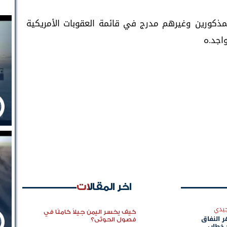
مذكورين وغيرهم مدرج في قائمة العقوبات الأمريكية
واجد.ه
اخر المقالات
جيدي
كيف يخسر اليمن جيلاً كاملًا في
ر النفاق
فصول الحوثي؟
 خطاب