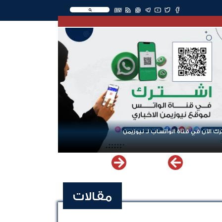
EN
ك الآن في قناة الواتساب لـ نيوزيمن
مقالات