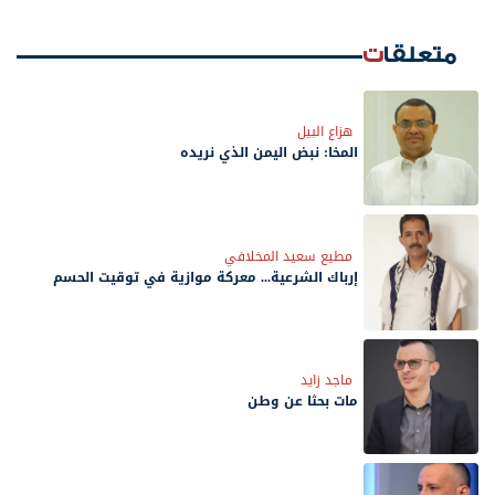
متعلقات
هزاع البيل
المخا: نبض اليمن الذي نريده
مطيع سعيد المخلافي
إرباك الشرعية... معركة موازية في توقيت الحسم
ماجد زايد
مات بحثًا عن وطن