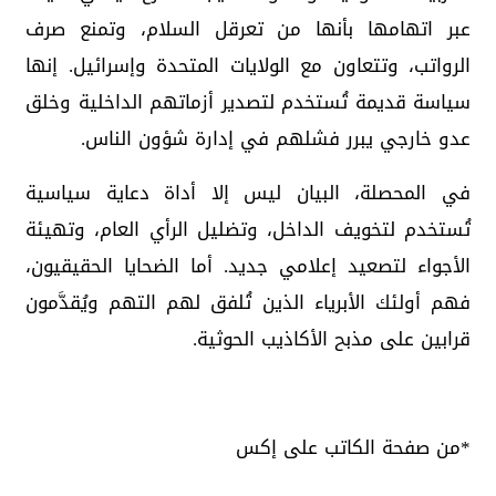
عبر اتهامها بأنها من تعرقل السلام، وتمنع صرف
الرواتب، وتتعاون مع الولايات المتحدة وإسرائيل. إنها
سياسة قديمة تُستخدم لتصدير أزماتهم الداخلية وخلق
عدو خارجي يبرر فشلهم في إدارة شؤون الناس.
في المحصلة، البيان ليس إلا أداة دعاية سياسية
تُستخدم لتخويف الداخل، وتضليل الرأي العام، وتهيئة
الأجواء لتصعيد إعلامي جديد. أما الضحايا الحقيقيون،
فهم أولئك الأبرياء الذين تُلفق لهم التهم ويُقدَّمون
قرابين على مذبح الأكاذيب الحوثية.
*من صفحة الكاتب على إكس