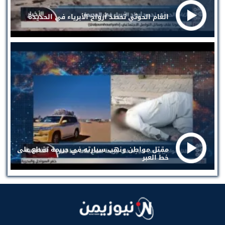
الغام الحوثي تحصد أرواح الأبرياء في الحديدة
مقتل مواطن ونهب سيارته في جريمة تقطع على
خط العبر