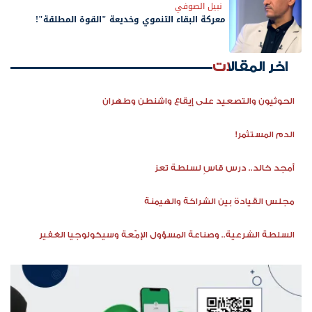
نبيل الصوفي
معركة البقاء التنموي وخديعة "القوة المطلقة"!
اخر المقالات
الحوثيون والتصعيد على إيقاع واشنطن وطهران
الدم المستثمر!
أمجد خالد.. درس قاسٍ لسلطة تعز
مجلس القيادة بين الشراكة والهيمنة
السلطة الشرعية.. وصناعة المسؤول الإمّعة وسيكولوجيا الغفير