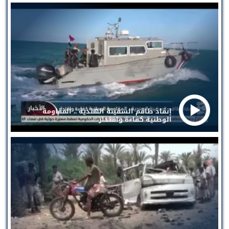
إنقاذ طاقم السفينة الهندية .. المقاومة
الوطنية كفاءة واقتدار