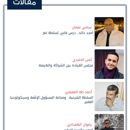
مقالات
سامي نعمان
أمجد خالد.. درس قاسٍ لسلطة تعز
أنس الخليدي
مجلس القيادة بين الشراكة والهيمنة
أحمد طه المعبقي
السلطة الشرعية.. وصناعة المسؤول الإمّعة وسيكولوجيا
الغفير
رضوان الهمداني
الجوع والعدو الوهمي