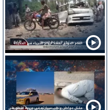
الغام الحوثي تحصد أرواح الأبرياء في الحديدة
مقتل مواطن ونهب سيارته في جريمة تقطع على