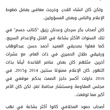
ولكن كان انشاء القدر، وخرجت معافى بفضل ضغوط
الإعلام والناس وبعض المسؤولين..
كان أصحاب بكر سرحان وعدنان رزيق "كتائب حسم" في
تلك السنوات الأكثر بشاعة في القتل والإعدام السريع،
كما فعلوا بصديقي العميد أحمد حسن عبدالوهاب
ورفيقي طلال الحميري في ذات العام، مع عشرات
آخرين. مثلهم كان بعض عناصر القاعدة أيضًا بذات
التهور. كان الإعلام ممنوعًا سنتين 2014 و2015. في
2016 حاولت أكسر حاجز الصمت بحكم موقعي في
مجلس المقاومة ومستشار محافظ تعز، لكن كان الأمر
أكبر مما توقعت..
أصحاب حمود المخلافي كانوا أكثر بشاعة في نهب