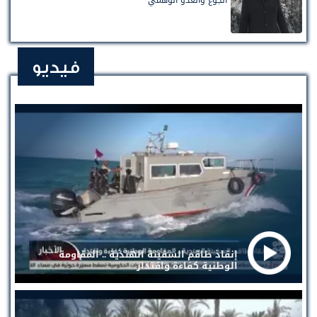
فيديو
إنقاذ طاقم السفينة الهندية .. المقاومة
الوطنية كفاءة واقتدار