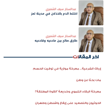
عبدالستار سيف الشميري
اختلط الدم بالخذلان في مدينة تعز
عبدالستار سيف الشميري
طارق صالح بين مادحيه وقادحيه
اخر المقالات
إرباك الشرعية... معركة موازية في توقيت الحسم
مات بحثًا عن وطن
معركة البقاء التنموي وخديعة "القوة المطلقة"!
الحوثيون والتصعيد على إيقاع واشنطن وطهران