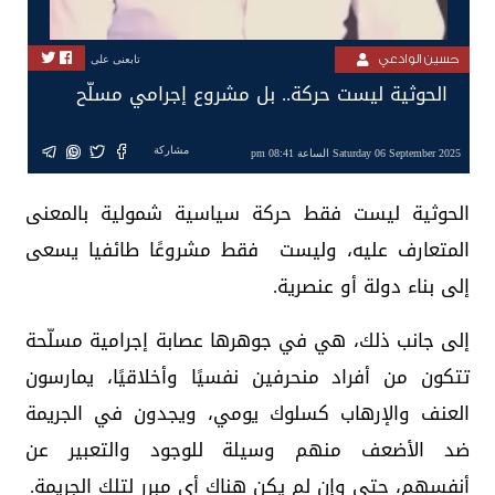
حسين الوادعي
تابعنى على
الحوثية ليست حركة.. بل مشروع إجرامي مسلّح
مشاركة
Saturday 06 September 2025 الساعة 08:41 pm
الحوثية ليست فقط حركة سياسية شمولية بالمعنى
المتعارف عليه، وليست فقط مشروعًا طائفيا يسعى
إلى بناء دولة أو عنصرية.
إلى جانب ذلك، هي في جوهرها عصابة إجرامية مسلّحة
تتكون من أفراد منحرفين نفسيًا وأخلاقيًا، يمارسون
العنف والإرهاب كسلوك يومي، ويجدون في الجريمة
ضد الأضعف منهم وسيلة للوجود والتعبير عن
أنفسهم، حتى وإن لم يكن هناك أي مبرر لتلك الجريمة.