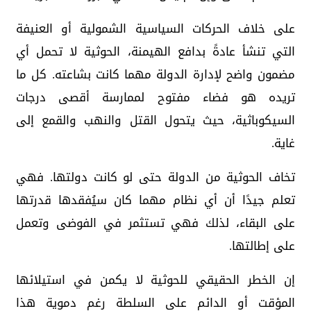
على خلاف الحركات السياسية الشمولية أو العنيفة
التي تنشأ عادةً بدافع الهيمنة، الحوثية لا تحمل أي
مضمون واضح لإدارة الدولة مهما كانت بشاعته. كل ما
تريده هو فضاء مفتوح لممارسة أقصى درجات
السيكوباثية، حيث يتحول القتل والنهب والقمع إلى
غاية.
تخاف الحوثية من الدولة حتى لو كانت دولتها. فهي
تعلم جيدًا أن أي نظام مهما كان سيُفقدها قدرتها
على البقاء، لذلك فهي تستثمر في الفوضى وتعمل
على إطالتها.
إن الخطر الحقيقي للحوثية لا يكمن في استيلائها
المؤقت أو الدائم على السلطة رغم دموية هذا