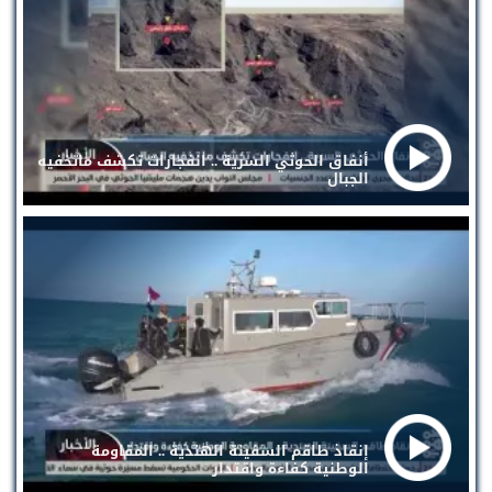
أنفاق الحوثي السرية .. انفجارات تكشف ماتخفيه
الجبال
إنقاذ طاقم السفينة الهندية .. المقاومة
الوطنية كفاءة واقتدار