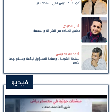
أمجد خالد.. درس قاسٍ لسلطة تعز
أنس الخليدي
مجلس القيادة بين الشراكة والهيمنة
أحمد طه المعبقي
السلطة الشرعية.. وصناعة المسؤول الإمّعة وسيكولوجيا
الغفير
فيديو