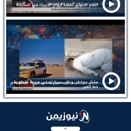
الغام الحوثي تحصد أرواح الأبرياء في الحديدة
مقتل مواطن ونهب سيارته في جريمة تقطع على
خط العبر