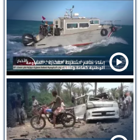
إنقاذ طاقم السفينة الهندية .. المقاومة
الوطنية كفاءة واقتدار