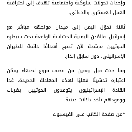
وإحداث تحولات سلوكية واجتماعية تهدف إلى احترافية
العمل العسكري والدعائي.
‏ثانيًا: تحوّل اليمن إلى ميدان مواجهة مباشر مع
إسرائيل. فالمُدن اليمنية الحسّاسة الواقعة تحت سيطرة
الحوثيين مرشحة لأن تصبح أهدافًا دائمة للطيران
الإسرائيلي، دون سابق إنذار.
‏وما حدث قبل يومين من قصف مروع لصنعاء يمكن
اعتباره تدشينًا فعليًا لهذه المعادلة الجديدة. غدا
القادة الإسرائيليون يتوعدون الحوثيين بضربات
ووعودهم تأخد دلالات دينية.
*من صفحة الكاتب على الفيسبوك