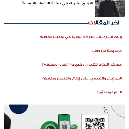
الحوثي.. شريك في صناعة المأساة الإنسانية
اخر المقالات
إرباك الشرعية... معركة موازية في توقيت الحسم
مات بحثًا عن وطن
معركة البقاء التنموي وخديعة "القوة المطلقة"!
الحوثيون والتصعيد على إيقاع واشنطن وطهران
الدم المستثمر!