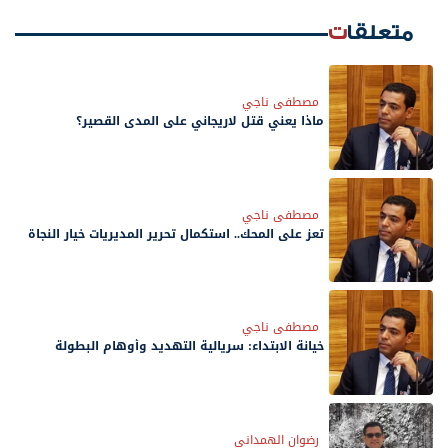
متعلقات
مصطفى ناجي
ماذا يعني قتل لاريجاني على المدى القصير؟
مصطفى ناجي
تعز على المحك.. استكمال تحرير المديريات خيار النجاة
مصطفى ناجي
‏خيانة الابتداء: سريالية التهديد وأوهام البطولة
رضوان الهمداني