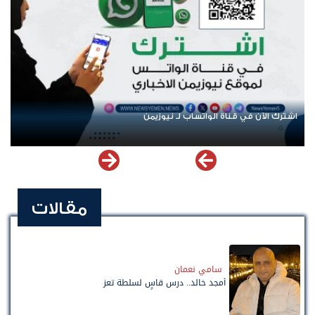
اشترك الآن في قناة الواتساب لـ نيوزيمن
مقالات
سامي نعمان
أمجد خالد.. درس قاسٍ لسلطة تعز