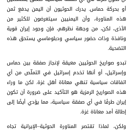
أو بحركة حماس. يدرك الحوثيون أن اليمن يدفع ثمن
هذه المناورة، وأن اليمنيين سيتعرضون للكثير من
الأذى، لكن، من وجهة نظرهم، فإن وجود إيران قوية
ونافذة وذات حضور سياسي ودبلوماسي يستحق هذه
التضحية.
‏تبدو صواريخ الحوثيين معيقة لإنجاز صفقة بين حماس
وإسرائيل، أو أنها تخدم إسرائيل في التملّص من أي
اتفاقات سياسية تنهي معاناة أهل غزة. لكن ما وراء
هذه الصواريخ الرمزية هو التأكيد على ضرورة أن تكون
إيران طرفًا في أي صفقة سياسية، مما يؤدي أيضًا إلى
إطالة أمد معاناة غزة.
‏ولكن، لماذا تقتصر المناورة الحوثية–الإيرانية تجاه