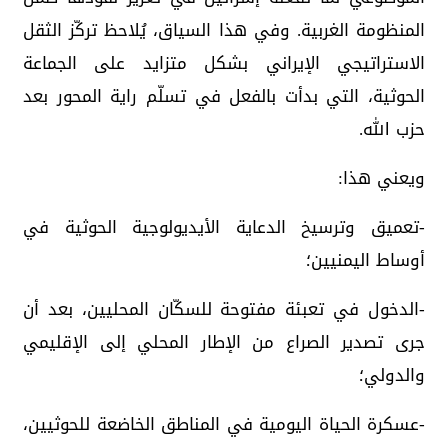
المنظومة الغربية. وفي هذا السياق، يُلاحظ تركّز الثقل
الاستراتيجي الإيراني بشكل متزايد على الجماعة
الحوثية، التي بدأت بالفعل في تسلّم راية المحور بعد
حزب الله.
‏ويعني هذا:
‏-تعميق وترسيخ الدعاية الأيديولوجية الحوثية في
أوساط اليمنيين؛
‏-الدخول في تعبئة مفتوحة للسكّان المحليين، بعد أن
جرى تصدير الصراع من الإطار المحلي إلى الإقليمي
والدولي؛
‏-عسكرة الحياة اليومية في المناطق الخاضعة للحوثيين،