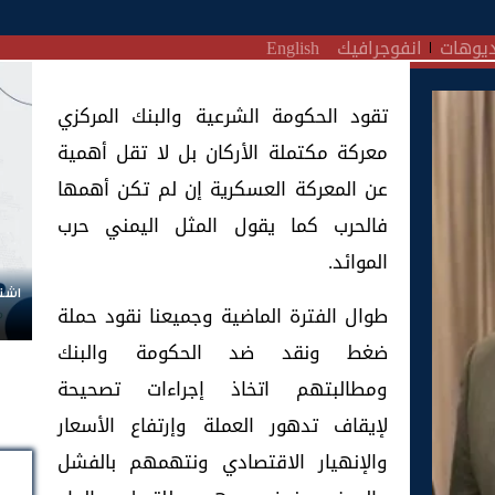
يوهات
انفوجرافيك
English
تقود الحكومة الشرعية والبنك المركزي
معركة مكتملة الأركان بل لا تقل أهمية
عن المعركة العسكرية إن لم تكن أهمها
فالحرب كما يقول المثل اليمني حرب
الموائد.
اشتر
طوال الفترة الماضية وجميعنا نقود حملة
ضغط ونقد ضد الحكومة والبنك
ومطالبتهم اتخاذ إجراءات تصحيحة
لإيقاف تدهور العملة وإرتفاع الأسعار
والإنهيار الاقتصادي ونتهمهم بالفشل