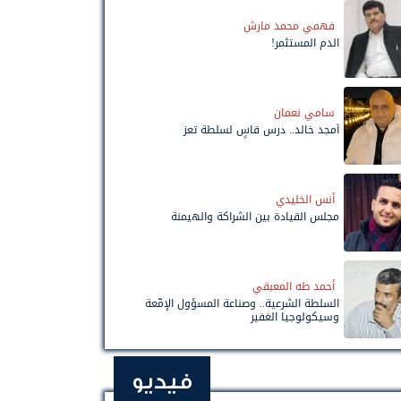
فهمي محمد مارش
الدم المستثمر!
سامي نعمان
أمجد خالد.. درس قاسٍ لسلطة تعز
أنس الخليدي
مجلس القيادة بين الشراكة والهيمنة
أحمد طه المعبقي
السلطة الشرعية.. وصناعة المسؤول الإمّعة
وسيكولوجيا الغفير
فيديو