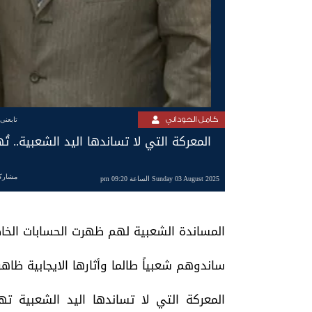
كامل الخوداني
تابعنى
المعركة التي لا تساندها اليد الشعبية.. تُ
مشارك
Sunday 03 August 2025 الساعة 09:20 pm
المساندة الشعبية لهم ظهرت الحسابات الخا
ساندوهم شعبياً طالما وأثارها الايجابية ظا
المعركة التي لا تساندها اليد الشعبية ت