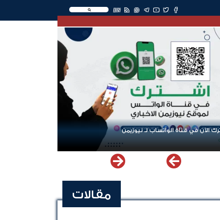
EN
ك الآن في قناة الواتساب لـ نيوزيمن
مقالات