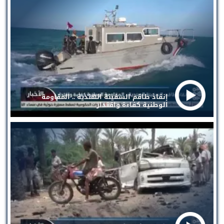
إنقاذ طاقم السفينة الهندية .. المقاومة
الوطنية كفاءة واقتدار