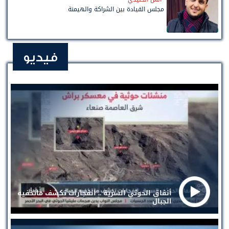
مجلس القيادة بين الشراكة والهيمنة
فيديو
أنفاق الحوثي السرية .. انفجارات تكشف ماتخفيه
الجبال