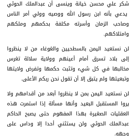
شكر علي محسن خيانة وينسى أن عبدالملك الحوثي
يدعي بأنه ابن رسول الله ووصيه وولي أمر الناس
وصاحب الزمان وأسرته مكلفة بحكمهم وملكهم
وامتلاكهم.
لن نستعيد اليمن بالسطحيين والغوغاء من لا ينظروا
إلى بلاد تسرق أمام أعينهم وولاية سلالة تغرس
مخالبها في كل شيء وتثبت حكمها وتفرض ولايتها
وتبعيتها ولم يتبق إلا أن تقول نحن ربكم الأعلى.
لن نستعيد اليمن بمن لا ينظروا أبعد من أقدامهم ولا
يروا المستقبل البعيد وأنها مسألة إذا استمرت هذه
العقليات الصغيرة بهذا المفهوم حتى يصبح الحاكم
عبدالملك الحوثي ولن يستثني أحدا إلا وداس على
وجهه.