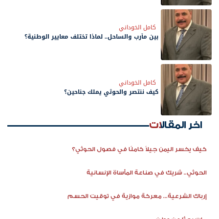
كامل الخوداني
بين مأرب والساحل.. لماذا تختلف معايير الوطنية؟
كامل الخوداني
كيف ننتصر والحوثي يملك جناحين؟
اخر المقالات
كيف يخسر اليمن جيلاً كاملًا في فصول الحوثي؟
الحوثي.. شريك في صناعة المأساة الإنسانية
إرباك الشرعية... معركة موازية في توقيت الحسم