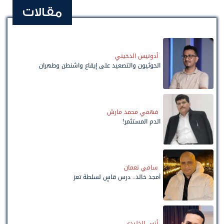
مقالات
أدونيس الدخيني
الحوثيون والتصعيد على إيقاع واشنطن وطهران
فهمي محمد مارش
الدم المستثمر!
سامي نعمان
أمجد خالد.. درس قاسٍ لسلطة تعز
أنس الخليدي