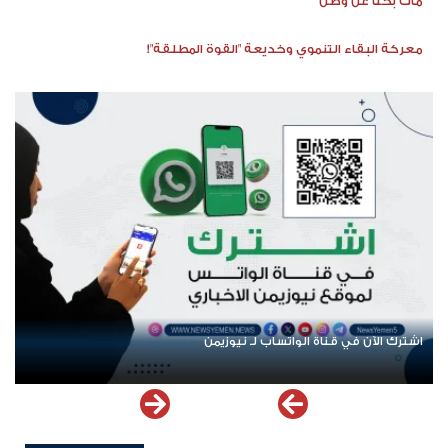
مات بحثًا عن وطن
معركة البقاء التنموي وخديعة "القوة المطلقة"!
اشترك الآن في قناة الواتساب لـ نيوزيمن