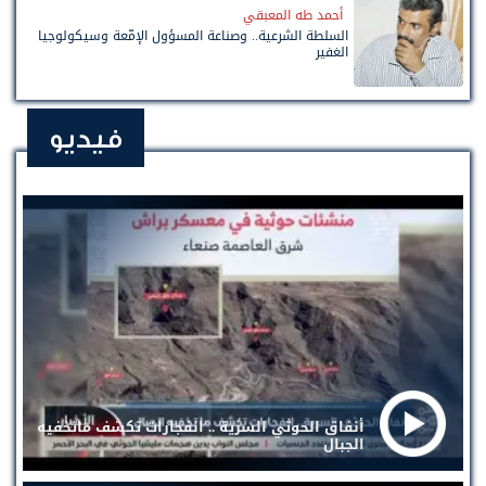
أحمد طه المعبقي
السلطة الشرعية.. وصناعة المسؤول الإمّعة وسيكولوجيا
الغفير
فيديو
أنفاق الحوثي السرية .. انفجارات تكشف ماتخفيه
الجبال