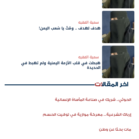
سمية الفقيه
هدف لهدف .. ومُتْ يا شعب اليمن!
سمية الفقيه
هبطت في قلب الأزمة اليمنية ولم تهبط في
الحديدة
اخر المقالات
الحوثي.. شريك في صناعة المأساة الإنسانية
إرباك الشرعية... معركة موازية في توقيت الحسم
مات بحثًا عن وطن