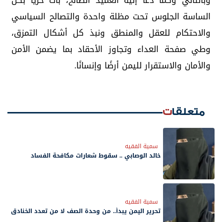
وبالتالي وكما دعا إليه العميد الصالح، بات حرياً بكل
الساسة الجلوس تحت مظلة واحدة والتصالح السياسي
والاحتكام للعقل والمنطق ونبذ كل أشكال التمزق،
وطي صفحة العداء وتجاوز الأحقاد بما يضمن الأمن
والأمان والاستقرار لليمن أرضًا وإنسانًا.
متعلقات
سمية الفقيه
خالد الوصابي .. سقوط شعارات مكافحة الفساد
سمية الفقيه
تحرير اليمن يبدأ.. من وحدة الصف لا من تعدد الخنادق