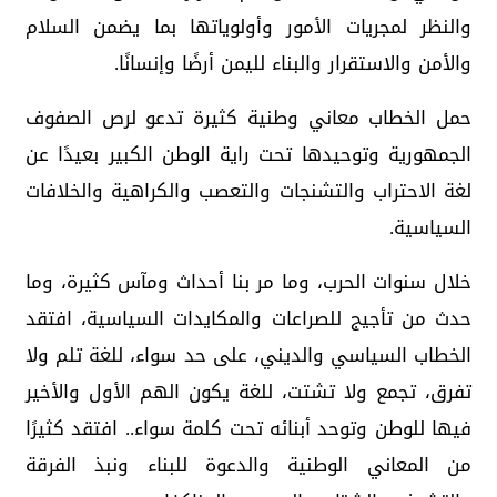
والنظر لمجريات الأمور وأولوياتها بما يضمن السلام
والأمن والاستقرار والبناء لليمن أرضًا وإنسانًا.
حمل الخطاب معاني وطنية كثيرة تدعو لرص الصفوف
الجمهورية وتوحيدها تحت راية الوطن الكبير بعيدًا عن
لغة الاحتراب والتشنجات والتعصب والكراهية والخلافات
السياسية.
خلال سنوات الحرب، وما مر بنا أحداث ومآس كثيرة، وما
حدث من تأجيج للصراعات والمكايدات السياسية، افتقد
الخطاب السياسي والديني، على حد سواء، للغة تلم ولا
تفرق، تجمع ولا تشتت، للغة يكون الهم الأول والأخير
فيها للوطن وتوحد أبنائه تحت كلمة سواء.. افتقد كثيرًا
من المعاني الوطنية والدعوة للبناء ونبذ الفرقة