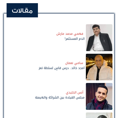
مقالات
فهمي محمد مارش
الدم المستثمر!
سامي نعمان
أمجد خالد.. درس قاسٍ لسلطة تعز
أنس الخليدي
مجلس القيادة بين الشراكة والهيمنة