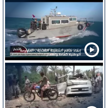
إنقاذ طاقم السفينة الهندية .. المقاومة
الوطنية كفاءة واقتدار