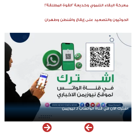
معركة البقاء التنموي وخديعة "القوة المطلقة"!
الحوثيون والتصعيد على إيقاع واشنطن وطهران
اشترك الآن في قناة الواتساب لـ نيوزيمن