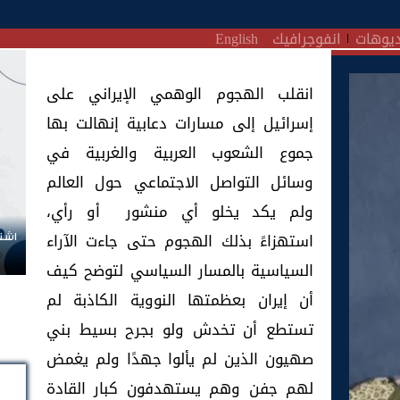
يوهات
انفوجرافيك
English
انقلب الهجوم الوهمي الإيراني على
إسرائيل إلى مسارات دعابية إنهالت بها
جموع الشعوب العربية والغربية في
وسائل التواصل الاجتماعي حول العالم
ولم يكد يخلو أي منشور أو رأي،
استهزاءً بذلك الهجوم حتى جاءت الآراء
اشتر
السياسية بالمسار السياسي لتوضح كيف
أن إيران بعظمتها النووية الكاذبة لم
تستطع أن تخدش ولو بجرح بسيط بني
صهيون الذين لم يألوا جهدًا ولم يغمض
لهم جفن وهم يستهدفون كبار القادة