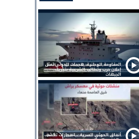
المقاومة الوطنية: هجمات الحوثي تمثل
إعلان حرب وتطالب الشرعية بتحريك
الجبهات
أنفاق الحوثي السرية .. انفجارات تكشف