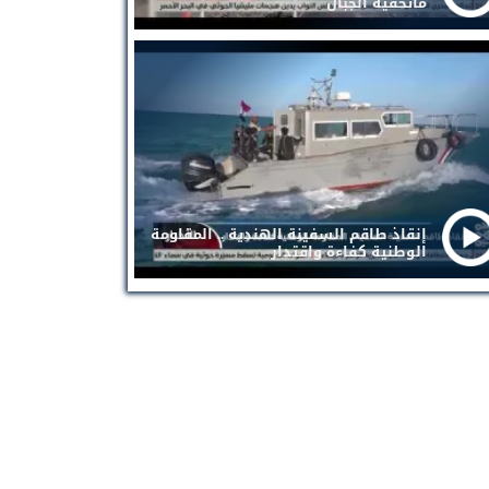
ماتخفيه الجبال
إنقاذ طاقم السفينة الهندية .. المقاومة
الوطنية كفاءة واقتدار