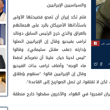
والسياسيين الإيرانيين.
فلم تكد إيران أن تمحو فضيحتها الأولى
باستأذانها الأمريكان بالرد على هجماتهم
بالعراق والذي خرج الرئيس السابق دونالد
ترامب بفيديو وقال إن الإيرانيين اتصلوا
بعنى على
بإدارته (عقب مقتل سليماني)، وقالوا
"ليس لدينا خيار، علينا أن نضربكم لحفظ
ماء الوجه" وأضاف ترامب بذات الفيديو
ة
وقال إن الإيرانيين قالوا: "سنقوم بإطلاق
ان انفجروا في الهواء. والآخرون سقطوا خارج منطقة