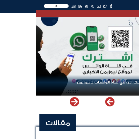
EN
ك الآن في قناة الواتساب لـ نيوزيمن
مقالات