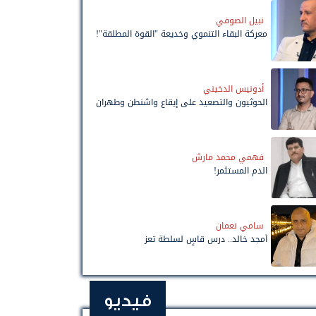
نبيل الصوفي
معركة البقاء التنموي وخديعة "القوة المطلقة"!
أدونيس الدخيني
الحوثيون والتصعيد على إيقاع واشنطن وطهران
فهمي محمد مارش
الدم المستثمر!
سامي نعمان
أمجد خالد.. درس قاسٍ لسلطة تعز
فيديو