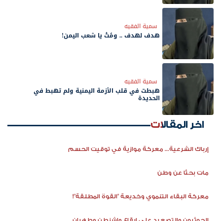
سمية الفقيه
هدف لهدف .. ومُتْ يا شعب اليمن!
سمية الفقيه
هبطت في قلب الأزمة اليمنية ولم تهبط في
الحديدة
اخر المقالات
إرباك الشرعية... معركة موازية في توقيت الحسم
مات بحثًا عن وطن
معركة البقاء التنموي وخديعة "القوة المطلقة"!
الحوثيون والتصعيد على إيقاع واشنطن وطهران