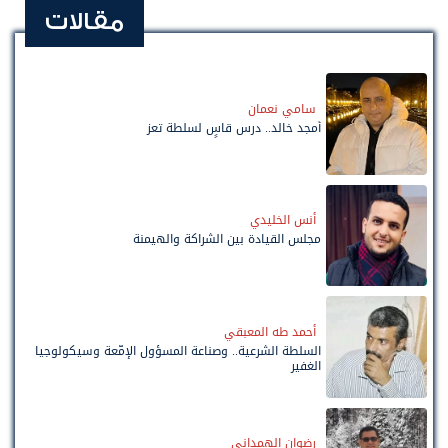
مقالات
سامي نعمان
أمجد خالد.. درس قاسٍ لسلطة تعز
أنس الخليدي
مجلس القيادة بين الشراكة والهيمنة
أحمد طه المعبقي
السلطة الشرعية.. وصناعة المسؤول الإمّعة وسيكولوجيا
الغفير
رضوان الهمداني