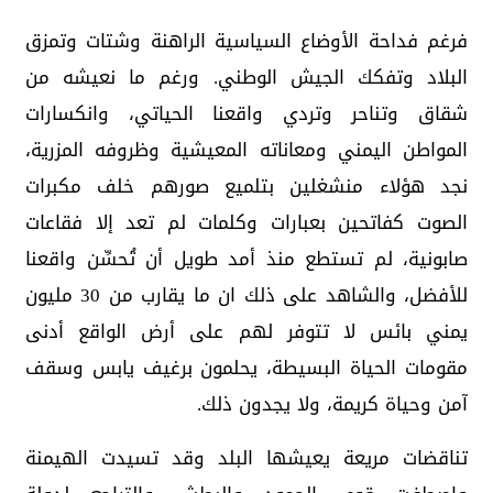
فرغم فداحة الأوضاع السياسية الراهنة وشتات وتمزق
البلاد وتفكك الجيش الوطني. ورغم ما نعيشه من
شقاق وتناحر وتردي واقعنا الحياتي، وانكسارات
المواطن اليمني ومعاناته المعيشية وظروفه المزرية،
نجد هؤلاء منشغلين بتلميع صورهم خلف مكبرات
الصوت كفاتحين بعبارات وكلمات لم تعد إلا فقاعات
صابونية، لم تستطع منذ أمد طويل أن تُحسِّن واقعنا
للأفضل، والشاهد على ذلك ان ما يقارب من 30 مليون
يمني بائس لا تتوفر لهم على أرض الواقع أدنى
مقومات الحياة البسيطة، يحلمون برغيف يابس وسقف
آمن وحياة كريمة، ولا يجدون ذلك.
تناقضات مريعة يعيشها البلد وقد تسيدت الهيمنة