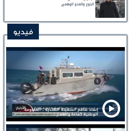
الجوع والعدو الوهمي
فيديو
إنقاذ طاقم السفينة الهندية .. المقاومة
الوطنية كفاءة واقتدار