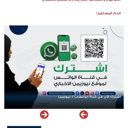
الدم المستثمر!
اشترك الآن في قناة الواتساب لـ نيوزيمن