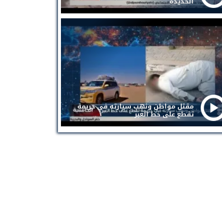
الحديدة
مقتل مواطن ونهب سيارته في جريمة
تقطع على خط العبر