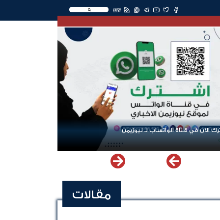
EN
ك الآن في قناة الواتساب لـ نيوزيمن
مقالات