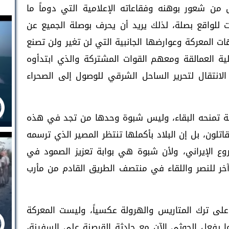
 من شعور بوهنه وفقاعاته الإعلامية التي دوماً ما
للواقع بصلة، لذلك يريد أن يحرف بوصلة الجميع عن
ت المعركة وعوارضها الجانبية التي لن تغير ولن تصنع
ية العمالقة ومعهم القوات المشتركة والذي ابتدأوه
انتقال لتحرير الساحل الشرقي للوصول إلى الصحراء
يمة تمنحه البقاء، وليس شبوة وحدها من تجد في هذه
اتلون، بل إن البلاد بأكملها تنتظر المصير الذي ترسمه
وع الإيراني، ولأن شبوة هي بوابة تعزيز الصمود في
آخر للنصر واللقاء في منتصف الطريق القادم من مأرب
 على ترك المتاريس والهرولة عكسياً، وليست المعركة
يفعل الحوثي الآن مع حادثة القرصنة على السفينة،