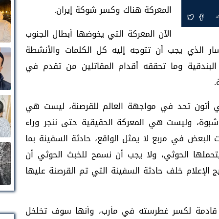
المعركة هناك وكسر شوكة إيران.
ة
الآن المعركة التي يخوضها أبطال الجنوب
ر الذي يجب أن تتوجه إليه كل الكلمات والأنشطة
ه البندقية وما تحققه أقدام المقاتلين من تقدم في
.
ي أتون تحد في مواجهة العالم للقرصنة، ليست هي
شبوة، وليست هي المعركة الحقيقية حتى ننجر وراء
البعض في مربع لا يمثل الواقع، حادثة السفينة بما
حملها الحوثي، ولا يجب أن نسمح للخبث الحوثي أن
لإعلام خلف حادثة السفينة التي تم القرصنة عليها
 قادمة لكسر غطرسته في مأرب، وأنها سوف تخلخل