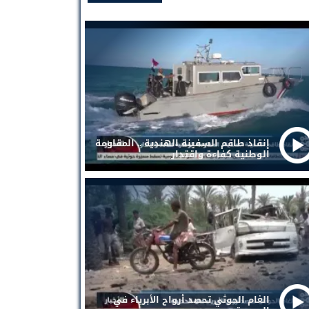
إنقاذ طاقم السفينة الهندية .. المقاومة
الوطنية كفاءة واقتدار
الغام الحوثي تحصد أرواح الأبرياء في