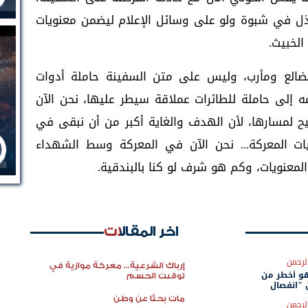
ل في شبوة ولو على وسائل الإعلام ليضمن معنويات
لخبيث.
ضالع ومأرب، وليس على متن السفينة حاملة أدوات
إلى حاملة للطائرات عملاقة سيطر عليها، نحن الآن
يح لمسارها، لأن الهدف والغاية أكبر من أن نبقى في
يات المعركة... نحن الآن في المعركة وسط الشهداء
المعنويات، وكم هو شرف لو كنا بالبندقية.
اخر المقالات
لرحمن
إرباك الشرعية... معركة موازية في
و أخطر من
توقيت الحسم
 "انفصال
مات بحثًا عن وطن
لرحمن