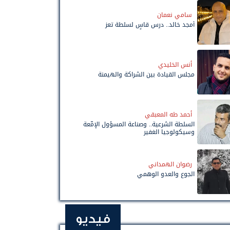
سامي نعمان
أمجد خالد.. درس قاسٍ لسلطة تعز
أنس الخليدي
مجلس القيادة بين الشراكة والهيمنة
أحمد طه المعبقي
السلطة الشرعية.. وصناعة المسؤول الإمّعة
وسيكولوجيا الغفير
رضوان الهمداني
الجوع والعدو الوهمي
فيديو