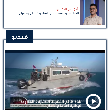
أدونيس الدخيني
الحوثيون والتصعيد على إيقاع واشنطن وطهران
فيديو
إنقاذ طاقم السفينة الهندية .. المقاومة
الوطنية كفاءة واقتدار