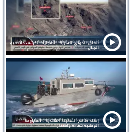
أنفاق الحوثي السرية .. انفجارات تكشف ماتخفيه
الجبال
إنقاذ طاقم السفينة الهندية .. المقاومة
الوطنية كفاءة واقتدار