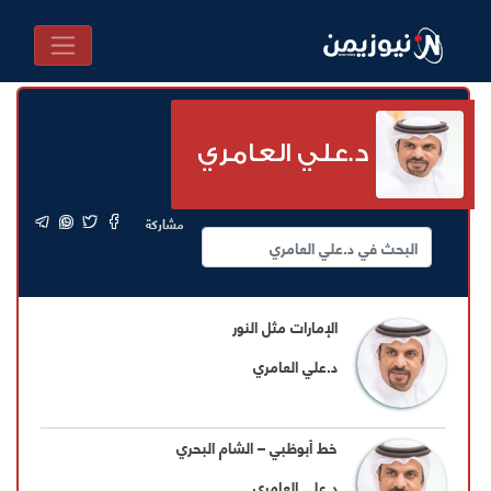
د.علي العامري
مشاركة
الإمارات مثل النور
د.علي العامري
خط أبوظبي – الشام البحري
د.علي العامري