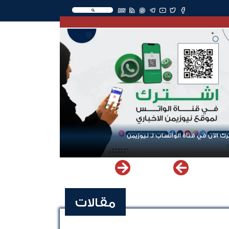
EN
ك الآن في قناة الواتساب لـ نيوزيمن
مقالات