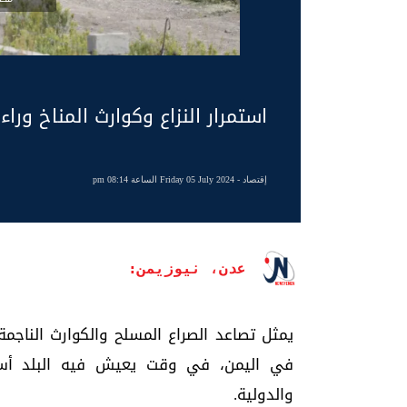
استمرار النزاع وكوارث المناخ وراء تضرر 75 ألف يمني منذ 
إقتصاد
- Friday 05 July 2024 الساعة 08:14 pm
عدن، نيوزيمن:
يمثل تصاعد الصراع المسلح والكوارث الناجم
في اليمن، في وقت يعيش فيه البلد أسوأ 
والدولية.