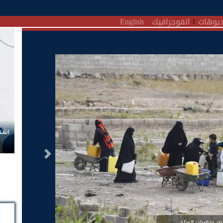
يوهات
انفوجرافيك
English
اشتر
التالى
طر وتغيرات المناخ