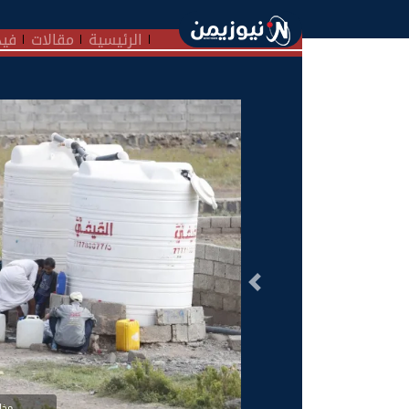
الرئيسية
مقالات
فيد
السابق
مخا