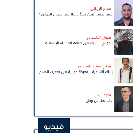
بسام الإرياني
كيف يخسر اليمن جيلاً كاملًا في فصول الحوثي؟
رضوان الهمداني
الحوثي.. شريك في صناعة المأساة الإنسانية
مطيع سعيد المخلافي
إرباك الشرعية... معركة موازية في توقيت الحسم
ماجد زايد
مات بحثًا عن وطن
فيديو