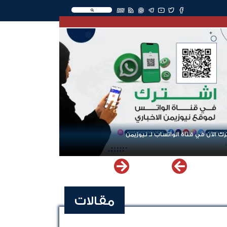
EN
ك الآن في قناة الواتساب لـ نيوزيمن
مقالات