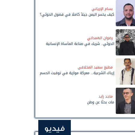
بسام الإرياني
كيف يخسر اليمن جيلاً كاملًا في فصول الحوثي؟
رضوان الهمداني
الحوثي.. شريك في صناعة المأساة الإنسانية
مطيع سعيد المخلافي
إرباك الشرعية... معركة موازية في توقيت الحسم
ماجد زايد
مات بحثًا عن وطن
فيديو