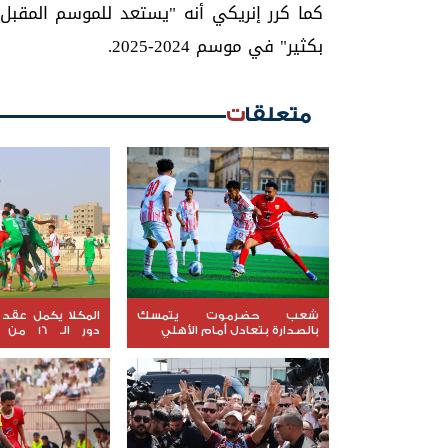
كما كرر إنريكي أنه "يستعد للموسم المقبل
بكثير" في موسم 2024-2025.
متعلقات
شعب حضرموت يتمسك
المكلا يكمل عقد 
بالصدارة بتعادل أمام الأهلي
دور الـ 
الجمهورية