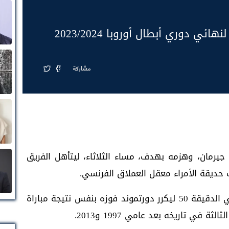
ي دوري أبطال أوروبا 2023/2024
مشاركة
رمان، وهزمه بهدف، مساء الثلاثاء، ليتأهل الفريق
 حديقة الأمراء معقل العملاق الفرنسي.
سجل ماتس هوميلز هدف المباراة الوحيد في الدقيقة 50 ليكرر دورتموند فوزه بنفس نتيجة مباراة
 في تاريخه بعد عامي 1997 و2013.