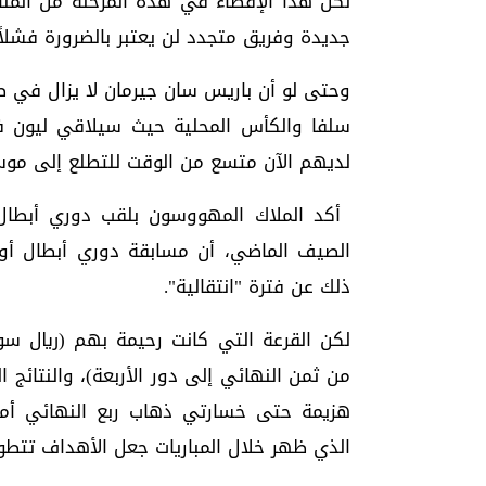
لكن هذا الإقصاء في هذه المرحلة من ال
جديدة وفريق متجدد لن يعتبر بالضرورة فشلاً.
وحتى لو أن باريس سان جيرمان لا يزال في طر
سلفا والكأس المحلية حيث سيلاقي ليون في 
لديهم الآن متسع من الوقت للتطلع إلى موسم 2024-25
ذلك عن فترة "انتقالية".
لكن القرعة التي كانت رحيمة بهم (ريال سوس
هزيمة حتى خسارتي ذهاب ربع النهائي أما
الذي ظهر خلال المباريات جعل الأهداف تتطور