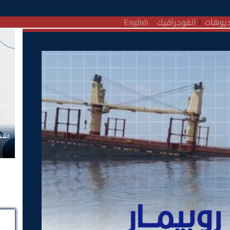
يوهات
انفوجرافيك
English
اشتر