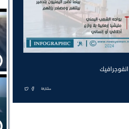
 انفوجرافيك
مشاركة