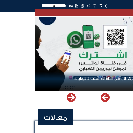
EN
ك الآن في قناة الواتساب لـ نيوزيمن
مقالات