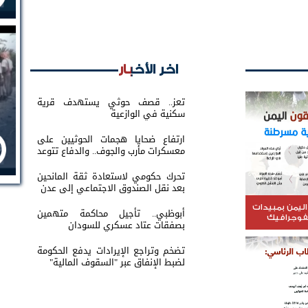
اخر الأخبار
تعز.. قصف حوثي يستهدف قرية
سكنية في الوازعية
ارتفاع ضحايا هجمات الحوثيين على
معسكرات مأرب والجوف.. والدفاع تتوعد
بالرد
تحرك حكومي لاستعادة ثقة المانحين
بعد نقل الصندوق الاجتماعي إلى عدن
اليمن بمبيدات
أبوظبي.. تأجيل محاكمة متهمين
نفوجرافيك
بصفقات عتاد عسكري للسودان
تضخم وتراجع الإيرادات يدفع الحكومة
لضبط الإنفاق عبر "السقوف المالية"