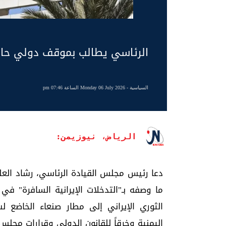
الرئاسي يطالب بموقف دولي حازم 
السياسية
- Monday 06 July 2026 الساعة 07:46 pm
الرياض، نيوزيمن:
دعا رئيس مجلس القيادة الرئاسي، رشاد العلي
ما وصفه بـ"التدخلات الإيرانية السافرة" ف
الثوري الإيراني إلى مطار صنعاء الخاضع لس
اليمنية وخرقاً للقانون الدولي وقرارات مجلس 