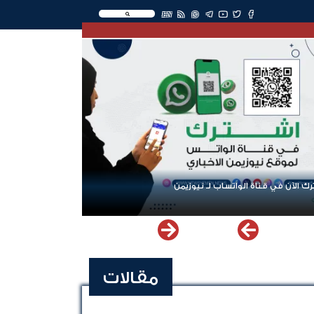
EN
ك الآن في قناة الواتساب لـ نيوزيمن
مقالات