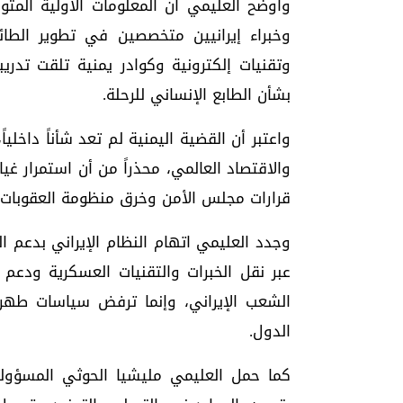
وأوضح العليمي أن المعلومات الأولية المتو
وخبراء إيرانيين متخصصين في تطوير الطائ
وتقنيات إلكترونية وكوادر يمنية تلقت تدريب
بشأن الطابع الإنساني للرحلة.
واعتبر أن القضية اليمنية لم تعد شأناً داخلياً
والاقتصاد العالمي، محذراً من أن استمرار 
قرارات مجلس الأمن وخرق منظومة العقوبات.
وجدد العليمي اتهام النظام الإيراني بدعم ال
عبر نقل الخبرات والتقنيات العسكرية ودعم ا
الشعب الإيراني، وإنما ترفض سياسات طهر
الدول.
كما حمل العليمي مليشيا الحوثي المسؤولية 