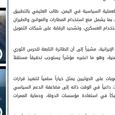
 للعملية السياسية في اليمن، طالب العليمي بالتطبيق
، بما يشمل منع استخدام المطارات والموانئ والطيران
ستخدام العسكري، وتشديد الرقابة على شبكات التمويل
يرانية، مشيراً إلى أن الطائرة التابعة للحرس الثوري
يمنية، وهو ما اعتبره مؤشراً يستوجب تحقيقاً مستقلاً
ت على الحوثيين يمثل خياراً سلمياً لتنفيذ قرارات
الشرعية الدولية، وفي مقدمتها القرار 2216، داعياً في الوقت ذاته إلى مضاعفة الدعم السياسي
ريكاً في استعادة مؤسسات الدولة، وحماية الممرات