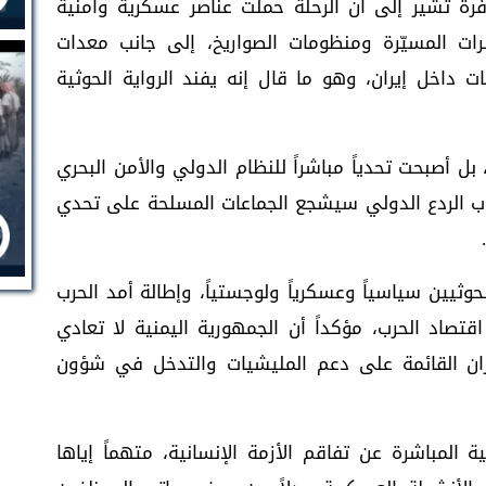
فرة تشير إلى أن الرحلة حملت عناصر عسكرية وأمنية
رات المسيّرة ومنظومات الصواريخ، إلى جانب معدات
ات داخل إيران، وهو ما قال إنه يفند الرواية الحوثية
، بل أصبحت تحدياً مباشراً للنظام الدولي والأمن البحري
غياب الردع الدولي سيشجع الجماعات المسلحة على تحدي
حوثيين سياسياً وعسكرياً ولوجستياً، وإطالة أمد الحرب
قتصاد الحرب، مؤكداً أن الجمهورية اليمنية لا تعادي
ان القائمة على دعم المليشيات والتدخل في شؤون
المباشرة عن تفاقم الأزمة الإنسانية، متهماً إياها