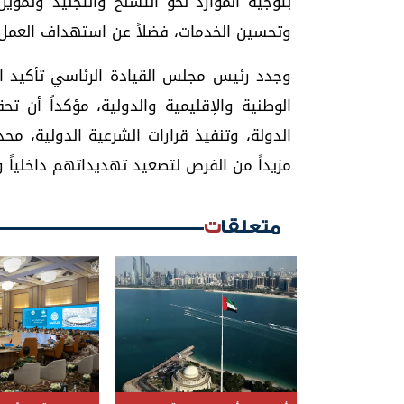
بتوجيه الموارد نحو التسلح والتجنيد وتموي
وتحسين الخدمات، فضلاً عن استهداف العمل
وجدد رئيس مجلس القيادة الرئاسي تأكيد ال
الوطنية والإقليمية والدولية، مؤكداً أن ت
الدولة، وتنفيذ قرارات الشرعية الدولية، محذ
مزيداً من الفرص لتصعيد تهديداتهم داخلياً وإق
متعلقات