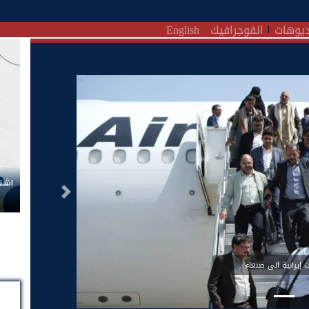
يوهات
انفوجرافيك
English
اشتر
التالى
 إيرانية الى صنعاء