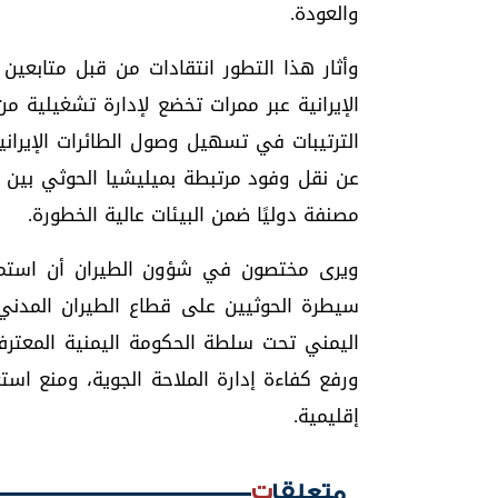
والعودة.
وأثار هذا التطور انتقادات من قبل متابعين ل
الإيرانية عبر ممرات تخضع لإدارة تشغيلي
الترتيبات في تسهيل وصول الطائرات الإيران
عن نقل وفود مرتبطة بميليشيا الحوثي بين ص
مصنفة دوليًا ضمن البيئات عالية الخطورة.
ويرى مختصون في شؤون الطيران أن استمر
سيطرة الحوثيين على قطاع الطيران المدني، 
اليمني تحت سلطة الحكومة اليمنية المعترف 
ورفع كفاءة إدارة الملاحة الجوية، ومنع اس
إقليمية.
متعلقات