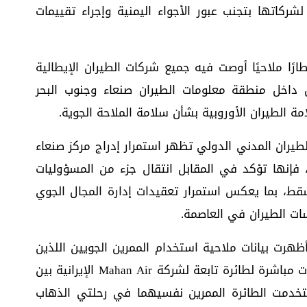
شركاتها بتجنب عبور الأجواء اليمنية وإجراء تقييمات
رًا ملاحيًا أوصت فيه جميع شركات الطيران الإيطالية
 داخل منطقة معلومات الطيران صنعاء وجنوب البحر
امة الطيران الأوروبية بشأن سلامة الملاحة الجوية.
لطيران المدني الدولي تظهر استمرار إدراج مركز صنعاء
، فإنها تؤكد في المقابل انتقال جزء من المسؤوليات
قط، بما يعكس استمرار تعقيدات إدارة المجال الجوي
ت الطيران في العاصمة.
ظهرت بيانات ملاحية استخدام الممرين الجويين اللذين
يتولى مركز مسقط إدارة خدماتهما في رحلات مباشرة لطائرة تابعة لشركة Mahan Air الإيرانية بين
تخدمت الطائرة الممرين نفسيهما في رحلتي الذهاب