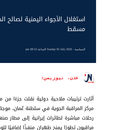
استغلال الأجواء اليمنية لصالح الح
مسقط
السياسية
- Sunday 05 July 2026 الساعة 08:53 pm
عدن، نيوزيمن:
أثارت ترتيبات ملاحية دولية نقلت جزءًا من م
مركز المراقبة الجوية في سلطنة عُمان، موجة
رحلات مباشرة لطائرات إيرانية إلى مطار صنع
مراقبون تطورًا يمنح طهران منفذًا إضافيًا ل