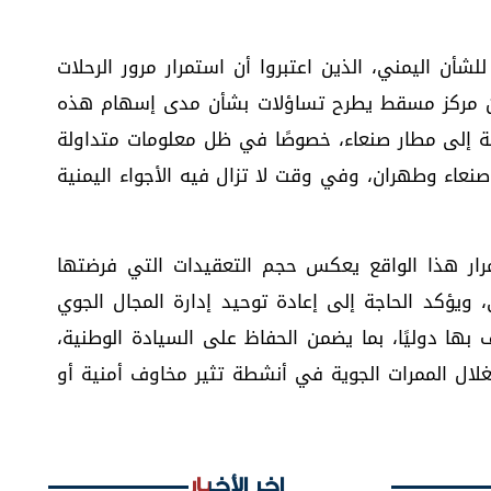
لشأن اليمني، الذين اعتبروا أن استمرار مرور الرحلات
ة من مركز مسقط يطرح تساؤلات بشأن مدى إسهام هذه
ية إلى مطار صنعاء، خصوصًا في ظل معلومات متداولة
نعاء وطهران، وفي وقت لا تزال فيه الأجواء اليمنية
ار هذا الواقع يعكس حجم التعقيدات التي فرضتها
ويؤكد الحاجة إلى إعادة توحيد إدارة المجال الجوي
بها دوليًا، بما يضمن الحفاظ على السيادة الوطنية،
تغلال الممرات الجوية في أنشطة تثير مخاوف أمنية أو
اخر الأخبار