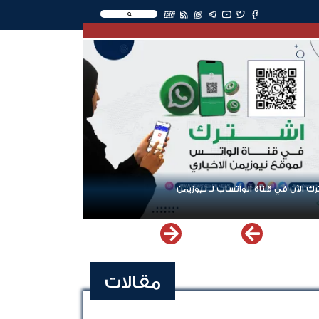
EN
ك الآن في قناة الواتساب لـ نيوزيمن
مقالات