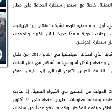
اليمنية، خاصة مع استمرار سيطرة الجماعة على مطار
 أول رحلة مدنية تابعة لشركة "ماهان إير" الإيرانية،
حلات الجوية منفذًا جديدًا لنقل الخبراء والمعدات
ق سيطرة الحوثيين.
وتعيد هذه الخطوة إلى الأذهان الإجراء المشابه الذي اتخذته الميليشيا في العام 2015، من خلال
رة بين طهران وصنعاء بشكل أسبوعي؛ ما أسهم في نقل المئات
التابعة للحرس الثوري الإيراني إلى اليمن، وفق
ت الدولية من التحليق في الأجواء اليمنية، إذ مددت
وكالة سلامة الطيران الأوروبية تحذيراتها الخاصة بمنطقة معلومات الطيران صنعاء حتى 31 أكتوبر
المناطق مرتفعة المخاطر، وهو ما دفع عدداً من سلطات