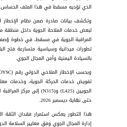
الذي تؤديه مسقط في هذا الملف الحساس.
المراقبة الجوية في مسقط، في خطوة وُصفت ر
تطورات ميدانية وسياسية متسارعة فتح الباب
بالسيادة اليمنية وأمن المجال الجوي.
تفويض خدمات الحركة الجوية، وخدمات معلوم
الجويين (L425) و(N315) إل
حتى نهاية ديسمبر 2026.
هذا التطور يعكس استمرار فقدان الثقة ال
إدارة المجال الجوي وفق معايير السلامة الد