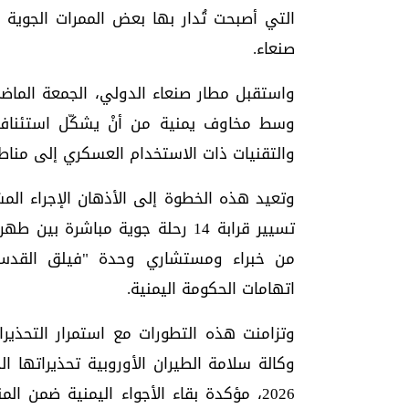
التي أصبحت تُدار بها بعض الممرات الجوية 
صنعاء.
واستقبل مطار صنعاء الدولي، الجمعة الماضي،
وسط مخاوف يمنية من أنْ يشكّل استئناف الر
والتقنيات ذات الاستخدام العسكري إلى مناط
تسيير قرابة 14 رحلة جوية مباش
من خبراء ومستشاري وحدة "فيلق القدس" 
اتهامات الحكومة اليمنية.
وتزامنت هذه التطورات مع استمرار التحذيرا
2026، مؤكدة بقاء الأجواء اليمنية ضمن 