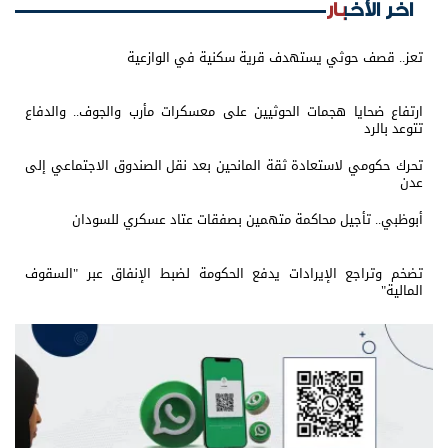
اخر الأخبار
تعز.. قصف حوثي يستهدف قرية سكنية في الوازعية
ارتفاع ضحايا هجمات الحوثيين على معسكرات مأرب والجوف.. والدفاع
تتوعد بالرد
تحرك حكومي لاستعادة ثقة المانحين بعد نقل الصندوق الاجتماعي إلى
عدن
أبوظبي.. تأجيل محاكمة متهمين بصفقات عتاد عسكري للسودان
تضخم وتراجع الإيرادات يدفع الحكومة لضبط الإنفاق عبر "السقوف
المالية"