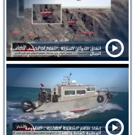
أنفاق الحوثي السرية .. انفجارات تكشف ماتخفيه
الجبال
إنقاذ طاقم السفينة الهندية .. المقاومة
الوطنية كفاءة واقتدار