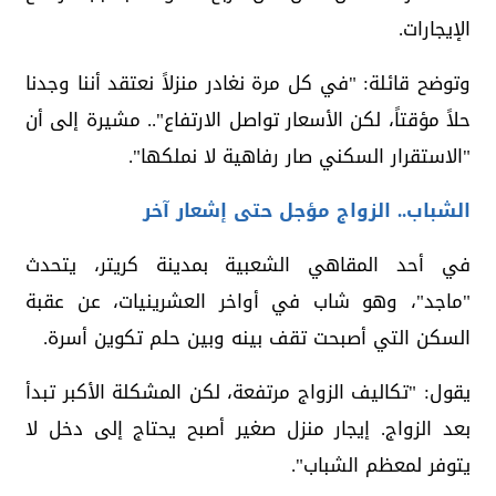
الإيجارات.
وتوضح قائلة: "في كل مرة نغادر منزلاً نعتقد أننا وجدنا
حلاً مؤقتاً، لكن الأسعار تواصل الارتفاع".. مشيرة إلى أن
"الاستقرار السكني صار رفاهية لا نملكها".
الشباب.. الزواج مؤجل حتى إشعار آخر
في أحد المقاهي الشعبية بمدينة كريتر، يتحدث
"ماجد"، وهو شاب في أواخر العشرينيات، عن عقبة
السكن التي أصبحت تقف بينه وبين حلم تكوين أسرة.
يقول: "تكاليف الزواج مرتفعة، لكن المشكلة الأكبر تبدأ
بعد الزواج. إيجار منزل صغير أصبح يحتاج إلى دخل لا
يتوفر لمعظم الشباب".