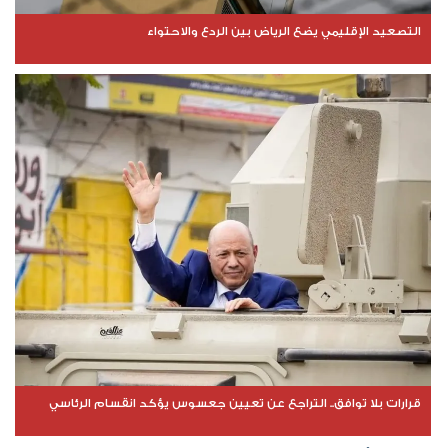
التصعيد الإقليمي يضع الرياض بين الردع والاحتواء
قرارات بلا توافق.. التراجع عن تعيين جعسوس يؤكد انقسام الرئاسي