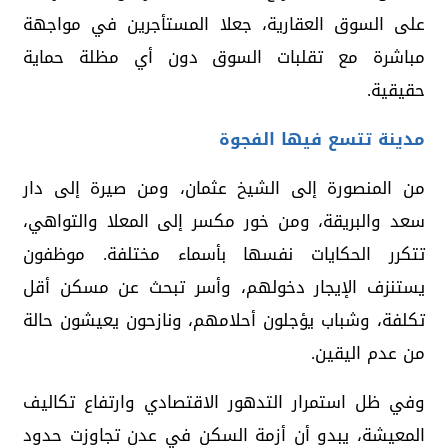
على السوق العقارية، جعلا المستأجرين في مواجهة
مباشرة مع تقلبات السوق دون أي مظلة حماية
حقيقية.
مدينة تتسع فيها الفجوة
من المنصورة إلى الشيخ عثمان، ومن صيرة إلى دار
سعد والبريقة، ومن خور مكسر إلى المعلا والتواهي،
تتكرر الحكايات نفسها بأسماء مختلفة. موظفون
يستنزف الإيجار دخولهم، وأسر تبحث عن مسكن أقل
تكلفة، وشباب يؤجلون أحلامهم، ونازحون يعيشون حالة
من عدم اليقين.
وفي ظل استمرار التدهور الاقتصادي وارتفاع تكاليف
المعيشة، يبدو أن أزمة السكن في عدن تجاوزت حدود