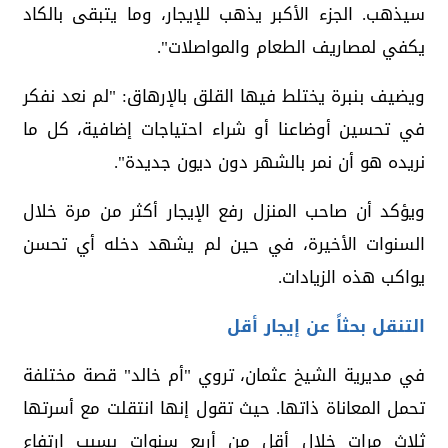
سيذهب. الجزء الأكبر يذهب للإيجار، وما يتبقى بالكاد
يكفي لمصاريف الطعام والمواصلات".
ويضيف بنبرة يختلط فيها القلق بالإرهاق: "لم نعد نفكر
في تحسين أوضاعنا أو شراء احتياجات إضافية، كل ما
نريده هو أن نمر بالشهر دون ديون جديدة".
ويؤكد أن صاحب المنزل رفع الإيجار أكثر من مرة خلال
السنوات الأخيرة، في حين لم يشهد دخله أي تحسن
يواكب هذه الزيادات.
التنقل بحثاً عن إيجار أقل
في مديرية الشيخ عثمان، تروي "أم خالد" قصة مختلفة
تحمل المعاناة ذاتها. حيث تقول إنها انتقلت مع أسرتها
ثلاث مرات خلال أقل من أربع سنوات بسبب ارتفاع