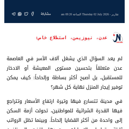
مشاركة
تقارير
- Thursday 02 July 2026 الساعة 09:20 am
عدن، نيوزيمن، استطلاع خاص:
لم يعد السؤال الذي يشغل آلاف الأسر في العاصمة
عدن متعلقاً بتحسين مستوى المعيشة أو الادخار
للمستقبل، بل أصبح أكثر بساطة وإلحاحاً: كيف يمكن
توفير إيجار المنزل نهاية كل شهر؟
في مدينة تتسارع فيها وتيرة ارتفاع الأسعار وتتراجع
فيها القدرة الشرائية للمواطنين، تحولت أزمة السكن
إلى واحدة من أكثر القضايا إلحاحاً. وبينما تظل الرواتب