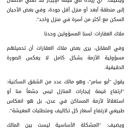
ويضيف: "أي زيادة في قيمة الإيجار قد تعني الانتقال
إلى منطقة أبعد أو منزل أقل جودة، وفي بعض الأحيان
السكن مع أكثر من أسرة في منزل واحد".
ملاك العقارات: لسنا المسؤولين وحدنا
وفي المقابل، يرى بعض ملاك العقارات أن تحميلهم
مسؤولية الأزمة بشكل كامل لا يعكس الصورة
الحقيقية.
يقول "أبو سامر"، وهو مالك عدد من الشقق السكنية:
"ارتفاع قيمة إيجارات المنازل ليس جشعاً منا أو
استغلالاً لأزمة المساكن في عدن، بل هو انعكاس
طبيعي لارتفاع أسعار كل تكاليف ومتطلبات المعيشة".
ويضيف: "المشكلة الأساسية ليست بين المالك