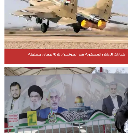
خيارات الرياض العسكرية ضد الحوثيين.. ثلاثة محاور محتملة