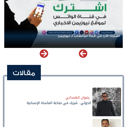
عودة الرحلات الدولية إلى اليمن.. ادعاء حكومي بلا معطيات
مقالات
رضوان الهمداني
الحوثي.. شريك في صناعة المأساة الإنسانية