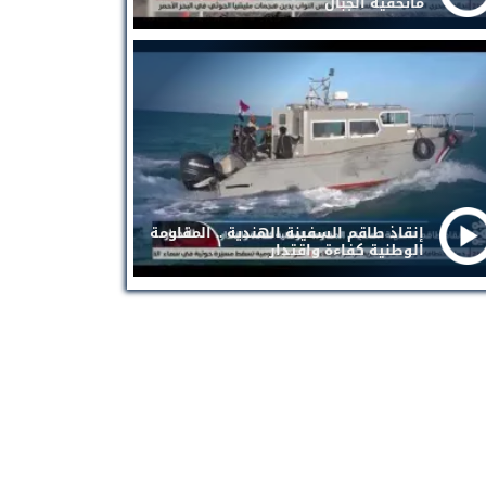
ماتخفيه الجبال
إنقاذ طاقم السفينة الهندية .. المقاومة
الوطنية كفاءة واقتدار