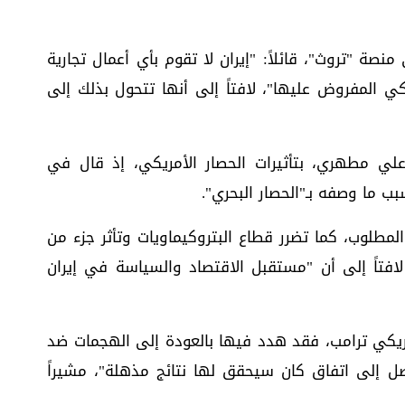
صة "تروث"، قائلاً: "إيران لا تقوم بأي أعمال تجارية
كي المفروض عليها"، لافتاً إلى أنها تتحول بذلك إلى
 علي مطهري، بتأثيرات الحصار الأمريكي، إذ قال في
سبب ما وصفه بـ"الحصار البحري".
المطلوب، كما تضرر قطاع البتروكيماويات وتأثر جزء من
 لافتاً إلى أن "مستقبل الاقتصاد والسياسة في إيران
أمريكي ترامب، فقد هدد فيها بالعودة إلى الهجمات ضد
توصل إلى اتفاق كان سيحقق لها نتائج مذهلة"، مشيراً