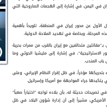
ران في اليمن، في إشارة إلى الهجمات الصاروخية التي
الأول عن محور إيران في المنطقة، تلويحاً بأهمية
هذه المرحلة، وبخاصة في تهديد الملاحة الدولية.
"مقاتلين متحالفين مع إيران بالقرب من ممرات بحرية
ور الاستراتيجية"، في إشارة إلى مليشيا الحوثي وما
باب المندب.
دء بتحريكها مؤخراً، في ظل إقرار النظام الإيراني، وعلى
 يتكبدها جراء المواجهة مع أمريكا وإسرائيل.
 تصريحات حديثة له، بأن بلاده تواجه "اختباراً صعباً"
لأمريكي، مشيراً إلى أن إدارة شؤون البلاد في ظل