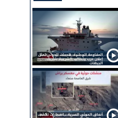
المقاومة الوطنية: هجمات الحوثي تمثل
إعلان حرب وتطالب الشرعية بتحريك
الجبهات
أنفاق الحوثي السرية .. انفجارات تكشف