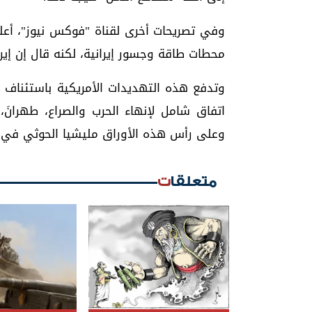
وفي تصريحات أخرى لقناة "فوكس نيوز"، أعل
محطات طاقة وجسور إيرانية، لكنه قال إن إير
وتدفع هذه التهديدات الأمريكية باستئناف 
اتفاق شامل لإنهاء الحرب والصراع، طهرانَ،
وعلى رأس هذه الأوراق مليشيا الحوثي في ا
متعلقات