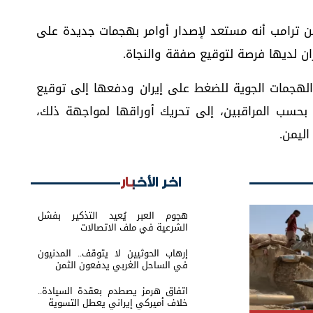
ن ترامب أنه مستعد لإصدار أوامر بهجمات جديدة على
ان لديها فرصة لتوقيع صفقة والنجاة.
الهجمات الجوية للضغط على إيران ودفعها إلى توقيع
 بحسب المراقبين، إلى تحريك أوراقها لمواجهة ذلك،
ليمن.
اخر الأخبار
هجوم العبر يُعيد التذكير بفشل
الشرعية في ملف الاتصالات
إرهاب الحوثيين لا يتوقف.. المدنيون
في الساحل الغربي يدفعون الثمن
اتفاق هرمز يصطدم بعقدة السيادة..
خلاف أميركي إيراني يعطل التسوية