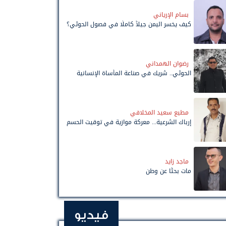
بسام الإرياني
كيف يخسر اليمن جيلاً كاملًا في فصول الحوثي؟
رضوان الهمداني
الحوثي.. شريك في صناعة المأساة الإنسانية
مطيع سعيد المخلافي
إرباك الشرعية... معركة موازية في توقيت الحسم
ماجد زايد
مات بحثًا عن وطن
فيديو