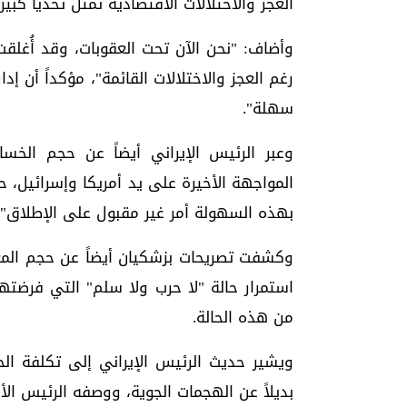
العجز والاختلالات الاقتصادية تمثل تحدياً كبيراً
وأضاف: "نحن الآن تحت العقوبات، وقد أُغلقت ا
رغم العجز والاختلالات القائمة"، مؤكداً أن إ
سهلة".
وعبر الرئيس الإيراني أيضاً عن حجم الخسا
المواجهة الأخيرة على يد أمريكا وإسرائيل،
بهذه السهولة أمر غير مقبول على الإطلاق".
وكشفت تصريحات بزشكيان أيضاً عن حجم المع
استمرار حالة "لا حرب ولا سلم" التي فرضته
من هذه الحالة.
ويشير حديث الرئيس الإيراني إلى تكلفة الح
بديلاً عن الهجمات الجوية، ووصفه الرئيس الأم