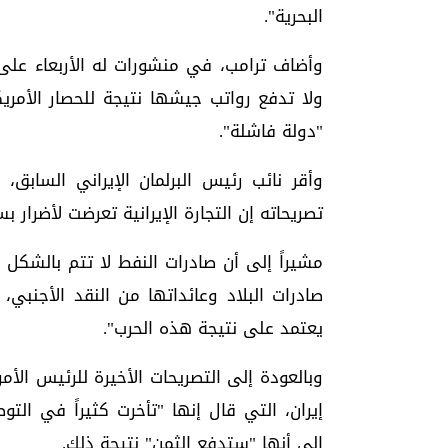
البحرية".
وأضاف ترامب، في منشورات له الأربعاء على من
ولا تدفع رواتب جيشها نتيجة للحصار الأمري
"دولة فاشلة".
وأقر نائب رئيس البرلمان الإيراني السابق،
تصريحاته إن التجارة الإيرانية تعرضت لأضرار ب
مشيراً إلى أن صادرات النفط لا تتم بالشكل 
صادرات البلاد وعائداتها من النقد الأجنبي،
يعتمد على نتيجة هذه الحرب".
وبالعودة إلى التصريحات الأخيرة للرئيس ال
إيران، التي قال إنها "تأخرت كثيراً في ال
إلى أنها "ستدفع الثمن" نتيجة ذلك.