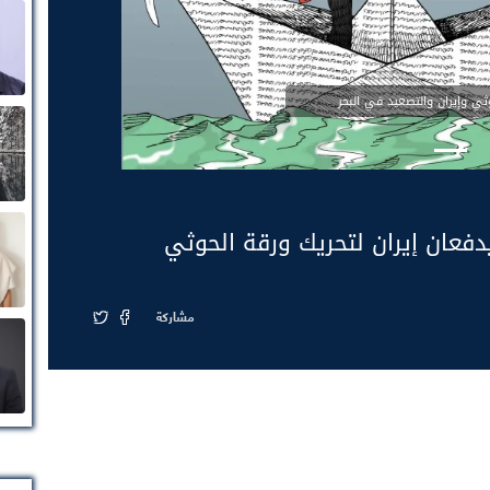
حوثي وإيران والتصعيد في البحر
دفعان إيران لتحريك ورقة الحوثي
مشاركة