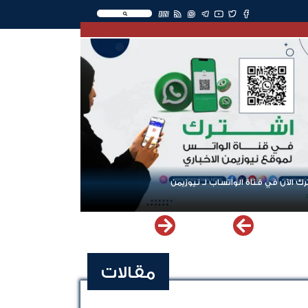
EN
ك الآن في قناة الواتساب لـ نيوزيمن
مقالات