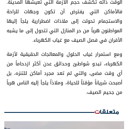
الوقت ذاته تكشف حجم الأزمة التي تعيشها المدينة.
فالأماكن التي يفترض أن تكون وجهات للراحة
والاستجمام تحولت إلى ملاذات اضطرارية يلجأ إليها
المواطنون هرباً من حر المنازل التي تتحول إلى ما يشبه
الأفران في فصل الصيف مع غياب الكهرباء.
ومع استمرار غياب الحلول والمعالجات الحقيقية لأزمة
الكهرباء، تبدو شواطئ وحدائق عدن أكثر ازدحاماً من
أي وقت مضى، والتي لم تعد مجرد أماكن للتنزه، بل
أصبحت شرياناً مؤقتاً للحياة، وملاذاً يلجأ إليه الناس هرباً
من جحيم الصيف.
متعلقات