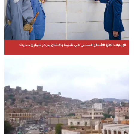
الإمارات تعزز القطاع الصحي في شبوة بافتتاح مركز طوارئ حديث