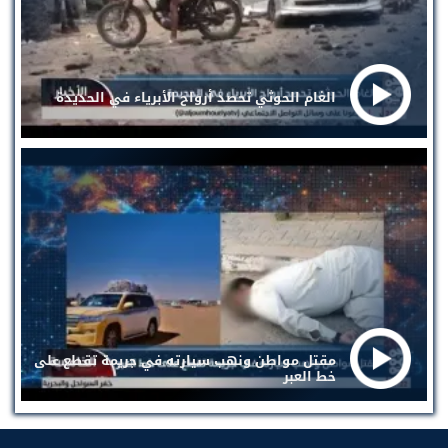
الغام الحوثي تحصد أرواح الأبرياء في الحديدة
مقتل مواطن ونهب سيارته في جريمة تقطع على
خط العبر