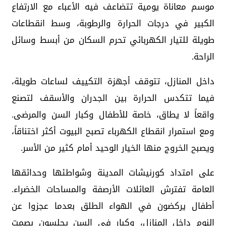
موسم معاناة يومية تتضاعف فيه الأعباء مع الارتفاع
الكبير في درجات الحرارة والرطوبة، وسط انقطاعات
طويلة للتيار الكهربائي تحرم السكان من أبسط وسائل
الراحة.
داخل المنازل، تتوقف أجهزة التكييف لساعات طويلة،
فيما تتكدس الحرارة بين الجدران والأسقف لتصنع
واقعاً لا يطاق، خاصة للأطفال وكبار السن والمرضى.
ومع استمرار انقطاع الكهرباء تصبح البيوت أكثر اختناقاً،
ويصبح الخروج منها الخيار الوحيد أمام كثير من الأسر.
على امتداد كورنيشات المدينة وشواطئها وحدائقها
العامة تفترش العائلات الأرصفة والمساحات الخضراء.
أطفال يركضون في الهواء الطلق بعدما عجزوا عن
النوم داخل المنازل، وكبار في السن يجلسون بصمت