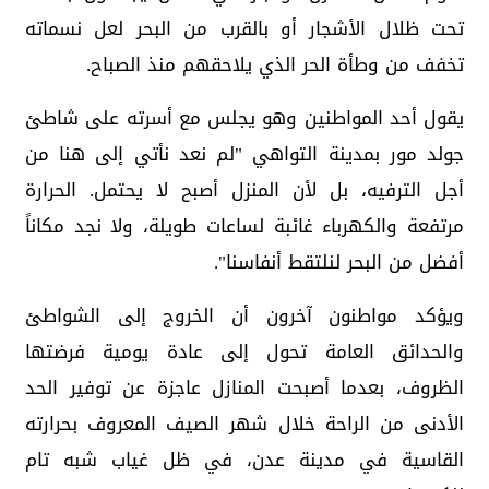
تحت ظلال الأشجار أو بالقرب من البحر لعل نسماته
تخفف من وطأة الحر الذي يلاحقهم منذ الصباح.
يقول أحد المواطنين وهو يجلس مع أسرته على شاطئ
جولد مور بمدينة التواهي "لم نعد نأتي إلى هنا من
أجل الترفيه، بل لأن المنزل أصبح لا يحتمل. الحرارة
مرتفعة والكهرباء غائبة لساعات طويلة، ولا نجد مكاناً
أفضل من البحر لنلتقط أنفاسنا".
ويؤكد مواطنون آخرون أن الخروج إلى الشواطئ
والحدائق العامة تحول إلى عادة يومية فرضتها
الظروف، بعدما أصبحت المنازل عاجزة عن توفير الحد
الأدنى من الراحة خلال شهر الصيف المعروف بحرارته
القاسية في مدينة عدن، في ظل غياب شبه تام