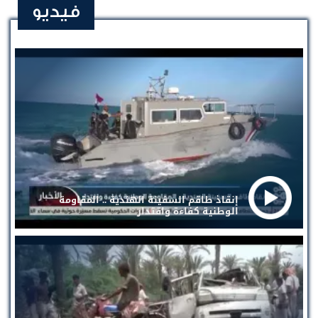
فيديو
إنقاذ طاقم السفينة الهندية .. المقاومة
الوطنية كفاءة واقتدار