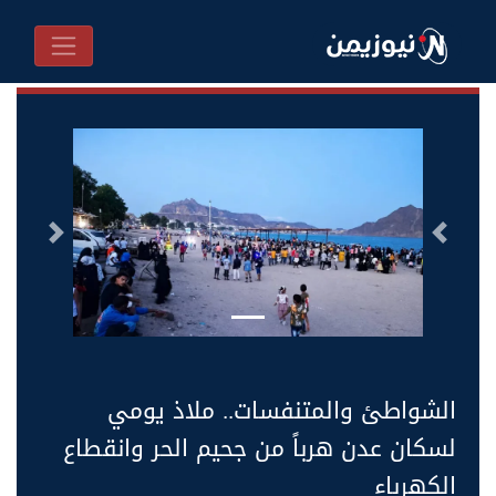
السابق
التالى
الشواطئ والمتنفسات.. ملاذ يومي
لسكان عدن هرباً من جحيم الحر وانقطاع
الكهرباء