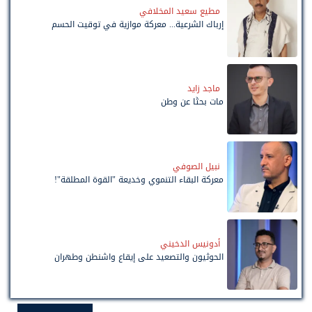
مطيع سعيد المخلافي
إرباك الشرعية... معركة موازية في توقيت الحسم
ماجد زايد
مات بحثًا عن وطن
نبيل الصوفي
معركة البقاء التنموي وخديعة "القوة المطلقة"!
أدونيس الدخيني
الحوثيون والتصعيد على إيقاع واشنطن وطهران