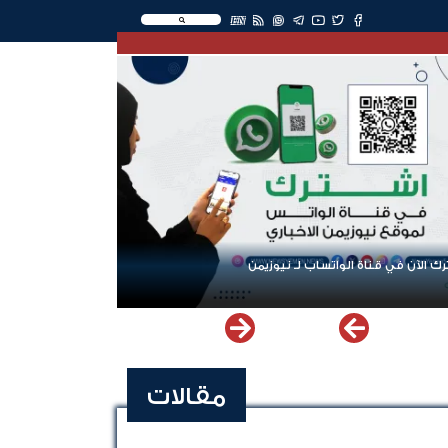
EN
ك الآن في قناة الواتساب لـ نيوزيمن
مقالات