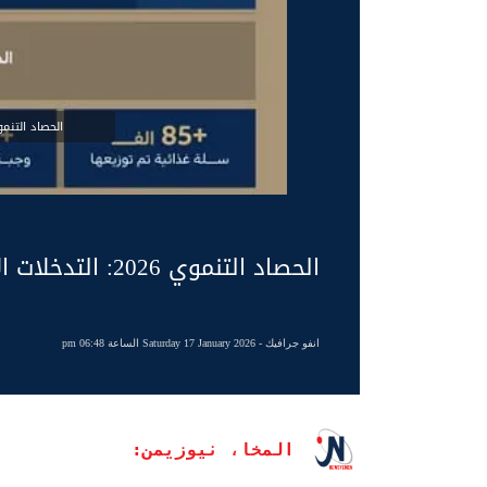
الحصاد التنموي 2026: التدخلات ا
الحصاد التنموي 2026: التدخلات الإنسانية
انفو جرافيك
- Saturday 17 January 2026 الساعة 06:48 pm
المخا، نيوزيمن: