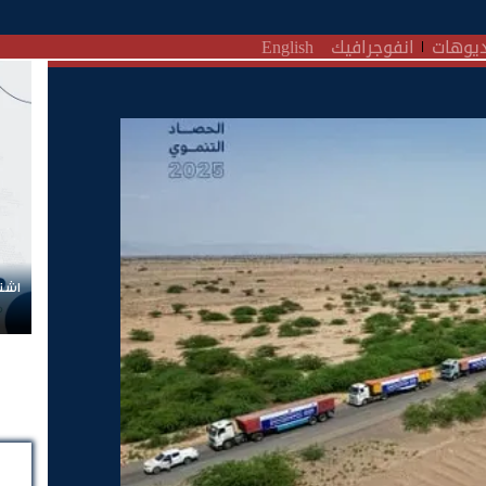
يوهات
انفوجرافيك
English
اشتر