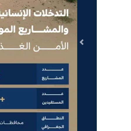
السابق