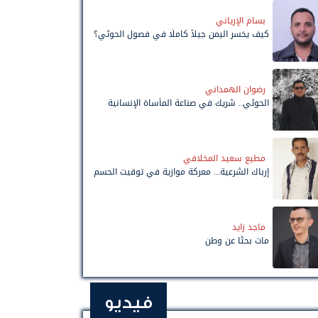
بسام الإرياني
كيف يخسر اليمن جيلاً كاملًا في فصول الحوثي؟
رضوان الهمداني
الحوثي.. شريك في صناعة المأساة الإنسانية
مطيع سعيد المخلافي
إرباك الشرعية... معركة موازية في توقيت الحسم
ماجد زايد
مات بحثًا عن وطن
فيديو