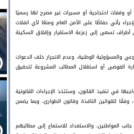
ت أو وقفات احتجاجية أو مسيرات غير مصرح لها رسميًا
اء يأتي حفاظًا على الأمن العام ومنعًا لأي انفلات
 أطراف تسعى إلى زعزعة الاستقرار وإقلاق السكينة
وعي والمسؤولية الوطنية، وعدم الانجرار خلف الدعوات
رة الفوضى أو استغلال المطالب المشروعة لتحقيق
ها في تنفيذ القانون، وستتخذ الإجراءات القانونية
فقًا للقوانين النافذة وقانون الطوارئ، وبما يضمن
جانب المواطنين، والاستعداد للاستماع إلى مطالبهم