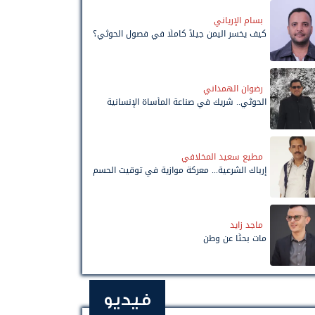
بسام الإرياني
كيف يخسر اليمن جيلاً كاملًا في فصول الحوثي؟
رضوان الهمداني
الحوثي.. شريك في صناعة المأساة الإنسانية
مطيع سعيد المخلافي
إرباك الشرعية... معركة موازية في توقيت الحسم
ماجد زايد
مات بحثًا عن وطن
فيديو