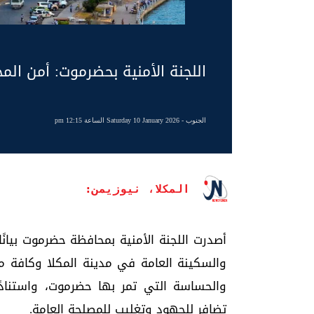
اللجنة الأمنية بحضرموت: أمن الم
الجنوب
- Saturday 10 January 2026 الساعة 12:15 pm
المكلا، نيوزيمن:
أصدرت اللجنة الأمنية بمحافظة حضرموت بيان
والسكينة العامة في مدينة المكلا وكافة م
والحساسة التي تمر بها حضرموت، واستنادًا
تضافر للجهود وتغليب للمصلحة العامة.