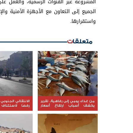
المشروعة عبر القنوات الرسمية، والعمل على
الجميع إلى التعاون مع الأجهزة الأمنية وا
واستقرارها.
متعلقات
من غذاء يومي إلى رفاهية.. تقرير
الانتقالي الجنوبي 
يكشف أسباب ارتفاع أسعار
رفضًا لاستئناف
السمك في عدن
حضرموت