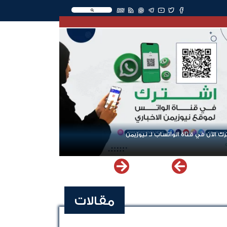
EN
ك الآن في قناة الواتساب لـ نيوزيمن
مقالات