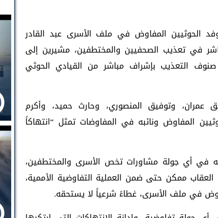
 الحوثيين المفاوض في ملف الأسرى عبد القادر
باشر في تعذيب الصحفيين والمختطفين، مشيرين إلى
 صنوف التعذيب بإشراف مباشر من القيادي الحوثي
لق عمران، وتوفيق المنصوري، وحارث حميد، وأكرم
يين المفاوض ونائبه في المفاوضات تمثل “انتهاكاً
ئبه في أي جولة مشاورات تخص الأسرى والمختطفين،
 العقاب ممكن حتى ضمن العملية التفاوضية الأممية،
وض في ملف الأسرى، غطاءً شرعياً لا يستحقه.
أي جولة تفاوضية، وإدانة الانتهاكات التي ارتكبها