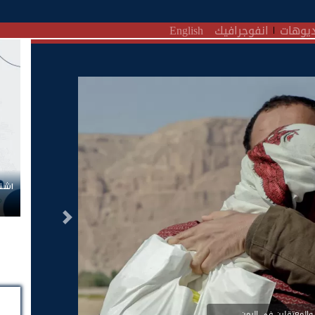
يوهات
انفوجرافيك
English
اشتر
التالى
والمعتقلين في اليمن