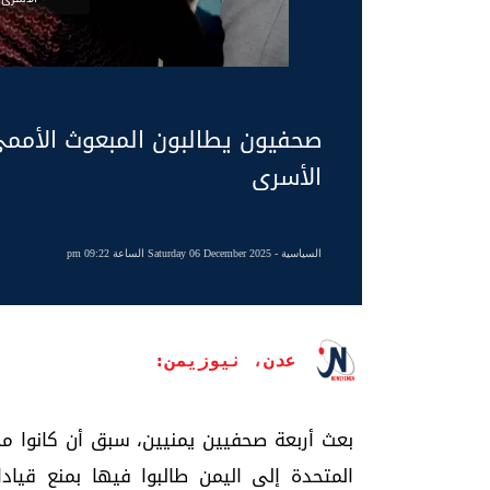
صحفيون يطالبون المبعوث الأممي
الأسرى
السياسية
- Saturday 06 December 2025 الساعة 09:22 pm
عدن، نيوزيمن:
بعث أربعة صحفيين يمنيين، سبق أن كانوا مح
المتحدة إلى اليمن طالبوا فيها بمنع قياد