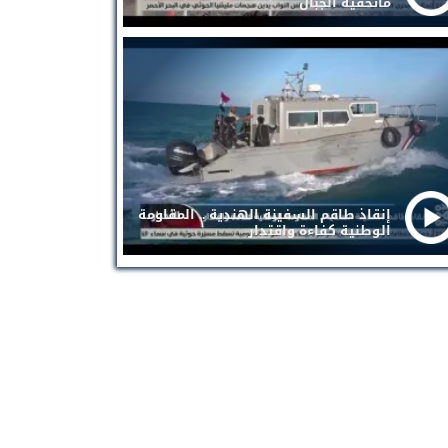
ماتخفيه الجبال
إنقاذ طاقم السفينة الهندية .. المقاومة
الوطنية كفاءة واقتدار