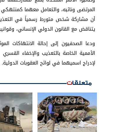
المرتضى ونائبه، والتعامل معهما كمنتهكي 
أن مشاركة شخص متورط رسمياً في التعذيب
يتناقض مع القانون الدولي الإنساني، وقواني
ودعا الصحفيون إلى إحالة الانتهاكات المو
الأممية الخاصة بالتعذيب والإخفاء القسري و
لإدراج اسميهما في لوائح العقوبات الدولية.
متعلقات