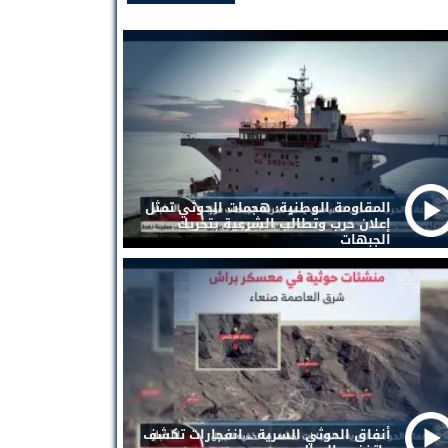
المقاومة الوطنية: هجمات الحوثي تمثل
إعلان حرب وتطالب الشرعية بتحريك
الجبهات
أنفاق الحوثي السرية .. انفجارات تكشف