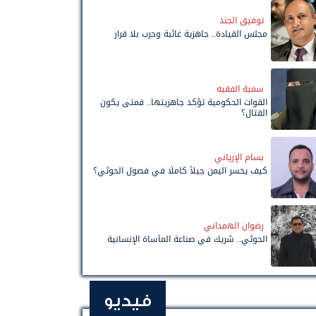
توفيق الجند
مجلس القيادة.. جاهزية غائبة وحرب بلا قرار
سمية الفقيه
القوات الحكومية تؤكد جاهزيتها.. فمتى يكون
القتال؟
بسام الإرياني
كيف يخسر اليمن جيلاً كاملًا في فصول الحوثي؟
رضوان الهمداني
الحوثي.. شريك في صناعة المأساة الإنسانية
فيديو