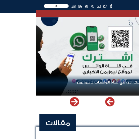
EN
ك الآن في قناة الواتساب لـ نيوزيمن
مقالات