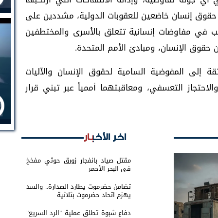
حقوق إنسان خاضعين للعقوبات الدولية، مشددين على
 في مفاوضات إنسانية تتعلق بالأسرى والمختطفين
ن حقوق الإنسان، ومبادئ الأمم المتحدة.
ثقة إلى المفوضية السامية لحقوق الإنسان والآليات
الاحتجاز التعسفي، ومعاقبتهما أممياً عبر تبني قرار
اخر الأخبار
مقتل صياد بانفجار زورق حوثي مفخخ
في البحر الأحمر
تضامن حضرموت يطارد الصدارة.. والسد
يهزم اتحاد حضرموت بثلاثية
دفاع شبوة تطلق عملية "الرد السريع"