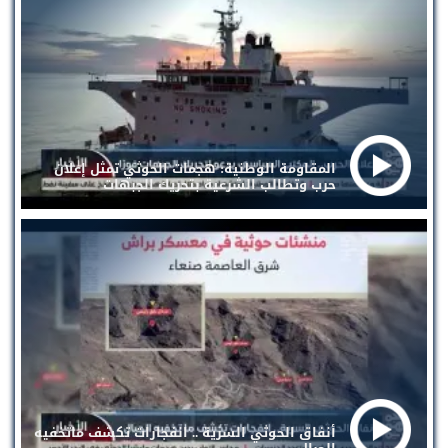
المقاومة الوطنية: هجمات الحوثي تمثل إعلان
حرب وتطالب الشرعية بتحريك الجبهات
أنفاق الحوثي السرية .. انفجارات تكشف ماتخفيه