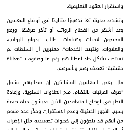
واستقرار العقود التعليمية.
وتشهد مدينة تعز تدهورًا متزايدًا في أوضاع المعلمين
بعد أشهر من انقطاع الرواتب أو تأخر صرفها. ورفع
المحتجون لافتات وهتافات تطالب "بدوام الرواتب،
والعلاوات، وتثبيت الخدمات"، معتبرين أن السلطات لم
تستجب بشكل جاد لمطالبهم رغم ما وصفوه بـ "معاناة
حقيقية" تعصف بهم وبأسرهم.
قال بعض المعلمين المشاركين إن مطالبهم تشمل
"صرف المرتبات بانتظام، منح العلاوات السنوية، وإعادة
النظر في أوضاع المتعاقدين الذين يعيشون حياة صعبة
بسبب الأجور الضئيلة وعدم الاستقرار". وحذّر عدد منهم
من أنهم قد يلجؤون إلى خطوات تصعيدية مثل الإضراب