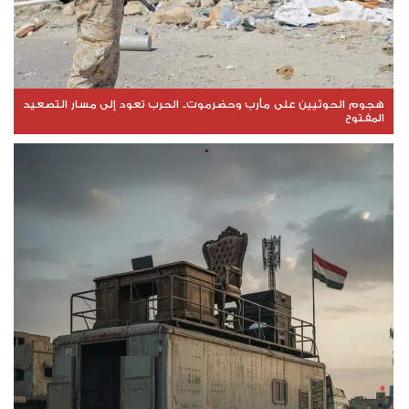
هجوم الحوثيين على مأرب وحضرموت.. الحرب تعود إلى مسار التصعيد
المفتوح