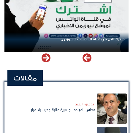
اشترك الآن في قناة الواتساب لـ نيوزيمن
ع
مقالات
توفيق الجند
مجلس القيادة.. جاهزية غائبة وحرب بلا قرار