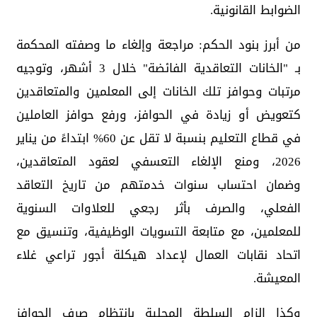
الضوابط القانونية.
من أبرز بنود الحكم: مراجعة وإلغاء ما وصفته المحكمة
بـ "الخانات التعاقدية الفائضة" خلال 3 أشهر، وتوجيه
مرتبات وحوافز تلك الخانات إلى المعلمين والمتعاقدين
كتعويض أو زيادة في الحوافز، ورفع حوافز العاملين
في قطاع التعليم بنسبة لا تقل عن 60% ابتداءً من يناير
2026، ومنع الإلغاء التعسفي لعقود المتعاقدين،
وضمان احتساب سنوات خدمتهم من تاريخ التعاقد
الفعلي، والصرف بأثر رجعي للعلاوات السنوية
للمعلمين، مع متابعة التسويات الوظيفية، وتنسيق مع
اتحاد نقابات العمال لإعداد هيكلة أجور تراعي غلاء
المعيشة.
وكذا إلزام السلطة المحلية بانتظام صرف الحوافز