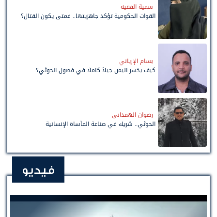
سمية الفقيه
القوات الحكومية تؤكد جاهزيتها.. فمتى يكون القتال؟
بسام الإرياني
كيف يخسر اليمن جيلاً كاملًا في فصول الحوثي؟
رضوان الهمداني
الحوثي.. شريك في صناعة المأساة الإنسانية
فيديو