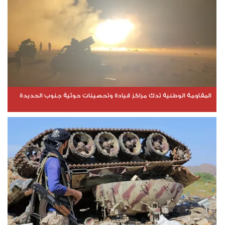
المقاومة الوطنية تدك مراكز قيادة وتحصينات حوثية جنوب الحديدة