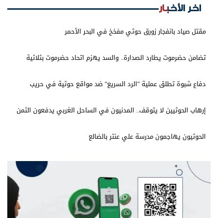
اخر الأخبار
مقتل صياد بانفجار زورق حوثي مفخخ في البحر الأحمر
تضامن حضرموت يطارد الصدارة.. والسد يهزم اتحاد حضرموت بثلاثية
دفاع شبوة تطلق عملية "الرد السريع" ضد مواقع حوثية في حريب
إرهاب الحوثيين لا يتوقف.. المدنيون في الساحل الغربي يدفعون الثمن
الحوثيون يهاجمون مدرسة علي عنتر بالضالع