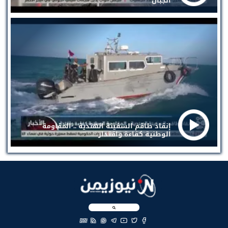
الجبال
إنقاذ طاقم السفينة الهندية .. المقاومة
الوطنية كفاءة واقتدار
EN