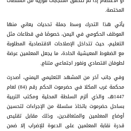
أو الاعتصام إذا لم تتحقق استجابات فورية من السلطات
المختصة.
يأتي هذا التحرك وسط جملة تحديات يعاني منها
الموظف الحكومي في اليمن، خصوصًا في قطاعات مثل
التعليم، حيث تتداخل الإصلاحات الاقتصادية المطلوبة
مع الضغوط المعيشية الحادة، ما يجعل المعلمين عرضة
لطوفان اقتصادي ونفور اجتماعي متنامٍ.
وفي جانب آخر من المشهد التعليمي اليمني، أصدرت
محكمة غرب المكلا في حضرموت الحكم رقم (84) لعام
1447هـ، والذي ألزم السلطة المحلية ومكتب التربية
بساحل حضرموت باتخاذ سلسلة من الإجراءات لتحسين
أوضاع المعلمين والمتعاقدين، وذلك مقابل تقليص
قدرة نقابة المعلمين على الدعوة للإضراب إلا ضمن