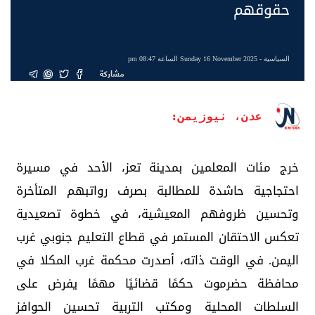
حقوقهم
السياسية
- Sunday 16 November 2025 الساعة 08:47 pm
مشاركة
عدن، نيوزيمن:
خرج مئات المعلمين بمدينة تعز، الأحد في مسيرة
احتجاجية حاشدة للمطالبة بصرف رواتبهم المتأخرة
وتحسين ظروفهم المعيشية، في خطوة تصعيدية
تعكس الاحتقان المستمر في قطاع التعليم جنوبي غرب
اليمن. في الوقت ذاته، أصدرت محكمة غرب المكلا في
محافظة حضرموت حكمًا قضائيًا مهمًا يفرض على
السلطات المحلية ومكتب التربية تحسين الحوافز