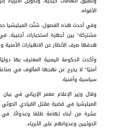
وتلفيق اتهامات كيدية، وتحويل الأبرياء إل
الأفواه.
وفي أحدث هذه الفصول، شنّت الميليشيا ح
مشتركة" بين أجهزة استخبارات أجنبية، في ر
هدفها صرف الأنظار عن الانهيارات الأمنية و
وأكدت الحكومة اليمنية المعترف بها دوليًا
أمنيًا" لا يخرج عن نهجها المألوف في صناع
سياسية وأمنية.
وقال وزير الإعلام معمر الإرياني في بيان 
الميليشيا في قضية مقتل القيادي الحوثي ص
عشرة من أبناء تهامة ظلمًا وعدوانًا، ف
الحوثيين وعدوانهم على الأبرياء.