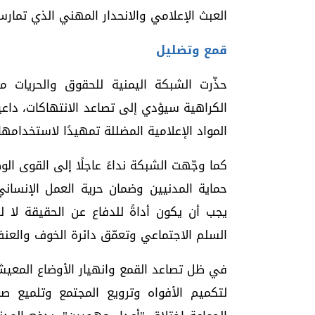
العبث الإعلامي والانحدار المهني الذي تمارس
قمع وتضليل
حذّرت الشبكة اليمنية للحقوق والحريات م
الكراهية سيؤدي إلى تصاعد الانتهاكات، داعي
المواد الإعلامية المضللة تمهيدًا لاستخدام
كما وجّهت الشبكة نداءً عاجلًا إلى القوى ال
حماية المدنيين وضمان حرية العمل الإنساني 
يجب أن يكون أداةً للدفاع عن الحقيقة لا ل
السلم الاجتماعي وتعمّق دائرة الخوف والعن
في ظل تصاعد القمع وانهيار الأوضاع المعيش
لتكميم الأفواه وترويع المجتمع وتلميع 