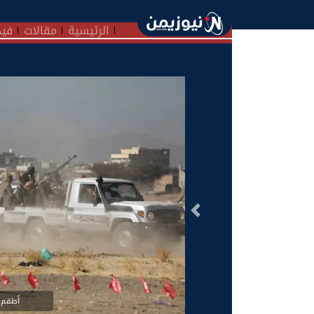
الرئيسية
مقالات
فيد
السابق
أطقم ح