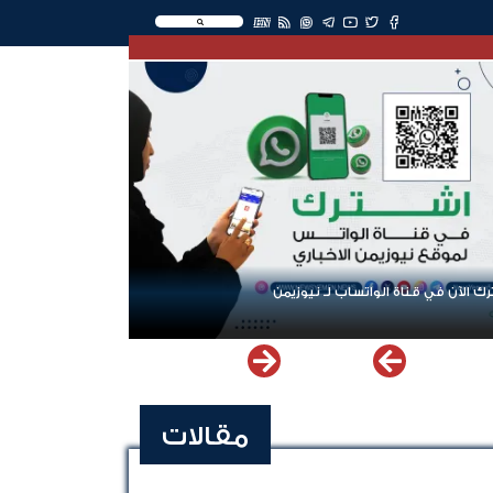
EN
ك الآن في قناة الواتساب لـ نيوزيمن
مقالات