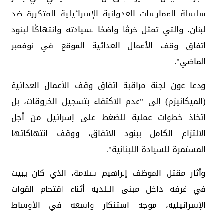
سلسلة الممارسات العدوانية الإسرائيلية المتكررة ضد
لبنان، والتي تمثل خرقًا واضحًا لسيادته وانتهاكًا لبنود
اتفاق وقف الأعمال العدائية الموقع في نوفمبر
الماضي".
ودعا عون لجنة مراقبة اتفاق وقف الأعمال العدائية
(الميكانيزم) إلى "عدم الاكتفاء بتسجيل الخروقات، بل
اتخاذ خطوات عملية للضغط على إسرائيل من أجل
الالتزام الكامل ببنود الاتفاق، ووقف انتهاكاتها
المستمرة للسيادة اللبنانية".
وأثار مقتل الموظف إبراهيم سلامة، الذي كان يبيت
في غرفة داخل مبنى البلدية أثناء اقتحام القوات
الإسرائيلية، موجة استنكار واسعة في الأوساط