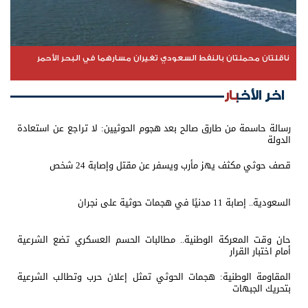
ناقلتان محملتان بالنفط السعودي تغيران مسارهما في البحر الأحمر
اخر الأخبار
رسالة حاسمة من طارق صالح بعد هجوم الحوثيين: لا تراجع عن استعادة
الدولة
قصف حوثي مكثف يهز مأرب ويسفر عن مقتل وإصابة 24 شخص
السعودية.. إصابة 11 مدنيًا في هجمات حوثية على نجران
حان وقت المعركة الوطنية.. مطالبات الحسم العسكري تضع الشرعية
أمام اختبار القرار
المقاومة الوطنية: هجمات الحوثي تمثل إعلان حرب وتطالب الشرعية
بتحريك الجبهات