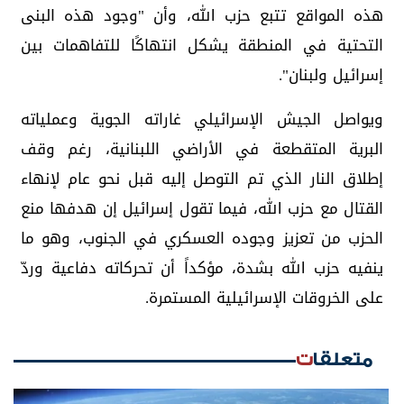
هذه المواقع تتبع حزب الله، وأن "وجود هذه البنى
التحتية في المنطقة يشكل انتهاكًا للتفاهمات بين
إسرائيل ولبنان".
ويواصل الجيش الإسرائيلي غاراته الجوية وعملياته
البرية المتقطعة في الأراضي اللبنانية، رغم وقف
إطلاق النار الذي تم التوصل إليه قبل نحو عام لإنهاء
القتال مع حزب الله، فيما تقول إسرائيل إن هدفها منع
الحزب من تعزيز وجوده العسكري في الجنوب، وهو ما
ينفيه حزب الله بشدة، مؤكداً أن تحركاته دفاعية وردّ
على الخروقات الإسرائيلية المستمرة.
متعلقات