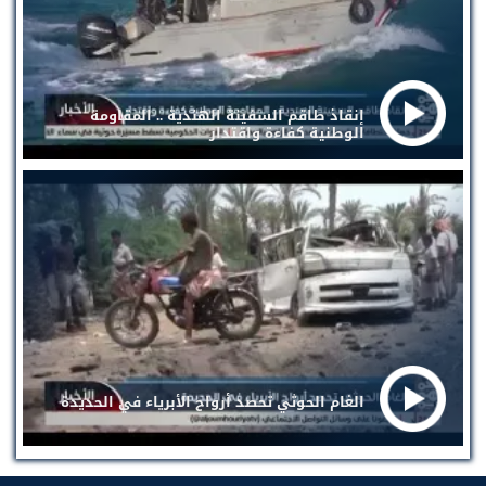
إنقاذ طاقم السفينة الهندية .. المقاومة
الوطنية كفاءة واقتدار
الغام الحوثي تحصد أرواح الأبرياء في الحديدة