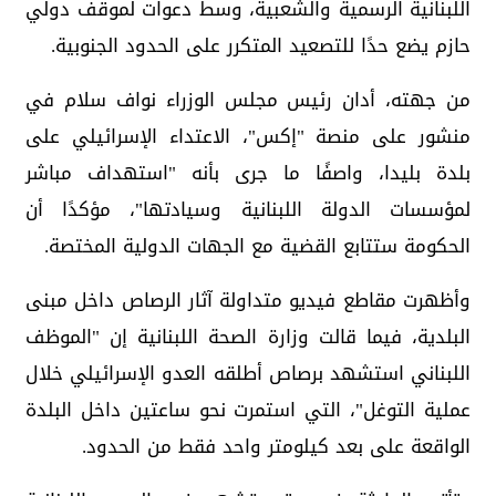
اللبنانية الرسمية والشعبية، وسط دعوات لموقف دولي
حازم يضع حدًا للتصعيد المتكرر على الحدود الجنوبية.
من جهته، أدان رئيس مجلس الوزراء نواف سلام في
منشور على منصة "إكس"، الاعتداء الإسرائيلي على
بلدة بليدا، واصفًا ما جرى بأنه "استهداف مباشر
لمؤسسات الدولة اللبنانية وسيادتها"، مؤكدًا أن
الحكومة ستتابع القضية مع الجهات الدولية المختصة.
وأظهرت مقاطع فيديو متداولة آثار الرصاص داخل مبنى
البلدية، فيما قالت وزارة الصحة اللبنانية إن "الموظف
اللبناني استشهد برصاص أطلقه العدو الإسرائيلي خلال
عملية التوغل"، التي استمرت نحو ساعتين داخل البلدة
الواقعة على بعد كيلومتر واحد فقط من الحدود.