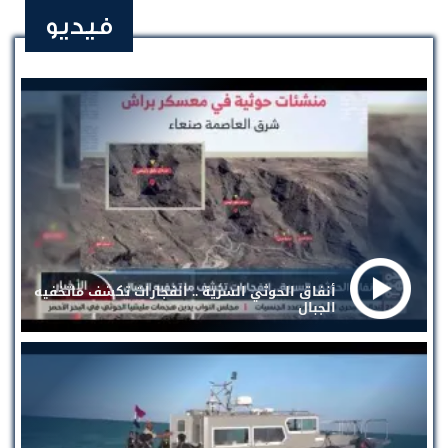
فيديو
أنفاق الحوثي السرية .. انفجارات تكشف ماتخفيه
الجبال