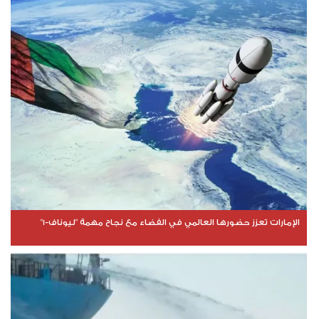
الإمارات تعزز حضورها العالمي في الفضاء مع نجاح مهمة "ليوناف-1"