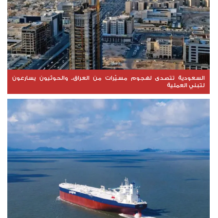
السعودية تتصدى لهجوم مسيّرات من العراق.. والحوثيون يسارعون
لتبني العملية