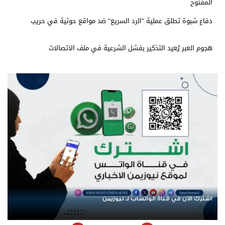
المفتوح
دفاع شبوة تطلق عملية "الرد السريع" ضد مواقع حوثية في حريب
هجوم العبر يُعيد التذكير بفشل الشرعية في ملف الاتصالات
اشترك الآن في قناة الواتساب لـ نيوزيمن