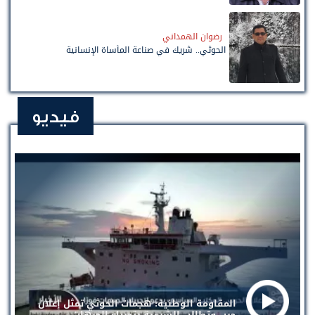
رضوان الهمداني
الحوثي.. شريك في صناعة المأساة الإنسانية
فيديو
المقاومة الوطنية: هجمات الحوثي تمثل إعلان
حرب وتطالب الشرعية بتحريك الجبهات