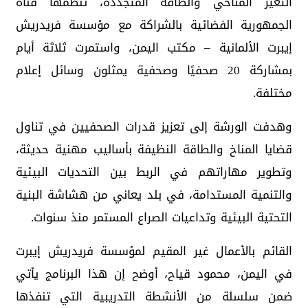
التغير المناخي والطاقة المتجددة، تنظمها قناة
الجمهورية الفضائية بالشراكة مع مؤسسة فريدريش
إيبرت الألمانية – مكتب اليمن، واستمرت ثلاثة أيام
بمشاركة 20 صحفيًا وصحفية يمثلون وسائل إعلام
مختلفة.
وهدفت الورشة إلى تعزيز قدرات الصحفيين في تناول
قضايا المناخ والطاقة النظيفة بأساليب مهنية حديثة،
وتطوير مهاراتهم في الربط بين التحديات البيئية
والتنمية المستدامة، في بلد يعاني من هشاشة البنية
التحتية البيئية وتداعيات الصراع المستمر منذ سنوات.
القائم بالأعمال غير المقيم لمؤسسة فريدريش إيبرت
في اليمن، محمود قياح، أوضح إن هذا البرنامج يأتي
ضمن سلسلة من الأنشطة التدريبية التي تنفذها