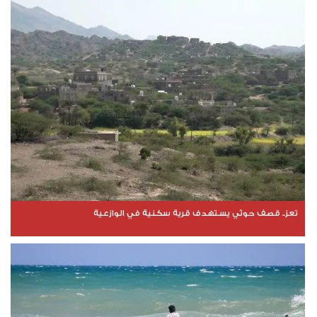
تعز.. قصف حوثي يستهدف قرية سكنية في الوازعية