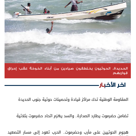
الحديدة.. الحوثيون يختطفون صيادين من أبناء الخوخة عقب إحراق
قواربهم
اخر الأخبار
المقاومة الوطنية تدك مراكز قيادة وتحصينات حوثية جنوب الحديدة
تضامن حضرموت يطارد الصدارة.. والسد يهزم اتحاد حضرموت بثلاثية
هجوم الحوثيين على مأرب وحضرموت.. الحرب تعود إلى مسار التصعيد