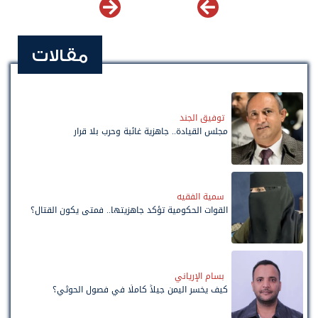
مقالات
توفيق الجند
مجلس القيادة.. جاهزية غائبة وحرب بلا قرار
سمية الفقيه
القوات الحكومية تؤكد جاهزيتها.. فمتى يكون القتال؟
بسام الإرياني
كيف يخسر اليمن جيلاً كاملًا في فصول الحوثي؟