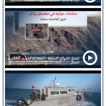
أنفاق الحوثي السرية .. انفجارات تكشف ماتخفيه
الجبال