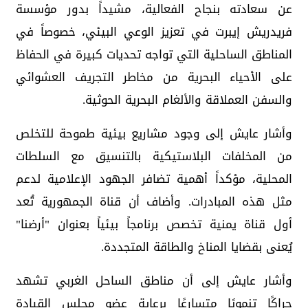
عن سعادته بنجاح الفعالية، مشيداً بدور مؤسسة
فريدريش إيبرت في تعزيز الوعي البيئي، خصوصاً في
المناطق الساحلية التي تواجه تحديات كبيرة في الحفاظ
على الأحياء البحرية من مخاطر التجريف العشوائي
والسفن العملاقة والألغام البحرية الحوثية.
وأشار عايش إلى وجود مشاريع بيئية طموحة للتخلص
من المخلفات البلاستيكية بالتنسيق مع السلطات
المحلية، مؤكداً أهمية تضافر الجهود الإعلامية لدعم
مثل هذه المبادرات. وأضاف أن قناة الجمهورية تُعد
أول قناة يمنية تخصص برنامجاً بيئياً بعنوان "أرضنا"
يُعنى بقضايا المناخ والطاقة المتجددة.
وأشار عايش إلى أن مناطق الساحل الغربي تشهد
حراكًا تنمويًا متسارعًا برعاية عضو مجلس القيادة