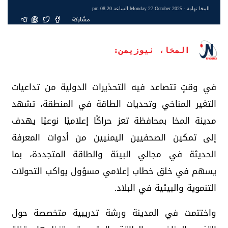
المخا تهامة
- Monday 27 October 2025 الساعة 08:20 pm
مشاركة
المخا، نيوزيمن:
في وقتٍ تتصاعد فيه التحذيرات الدولية من تداعيات
التغير المناخي وتحديات الطاقة في المنطقة، تشهد
مدينة المخا بمحافظة تعز حراكًا إعلاميًا نوعيًا يهدف
إلى تمكين الصحفيين اليمنيين من أدوات المعرفة
الحديثة في مجالي البيئة والطاقة المتجددة، بما
يسهم في خلق خطاب إعلامي مسؤول يواكب التحولات
التنموية والبيئية في البلاد.
واختتمت في المدينة ورشة تدريبية متخصصة حول