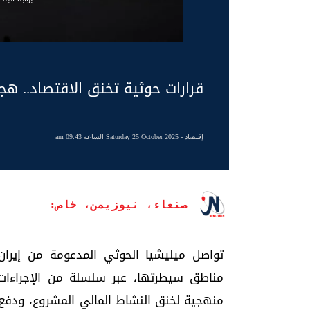
قرارات حوثية تخنق الاقتصاد.. هج
إقتصاد
- Saturday 25 October 2025 الساعة 09:43 am
صنعاء، نيوزيمن، خاص:
تواصل ميليشيا الحوثي المدعومة من إيرا
مناطق سيطرتها، عبر سلسلة من الإجراءات و
منهجية لخنق النشاط المالي المشروع، ودفع 