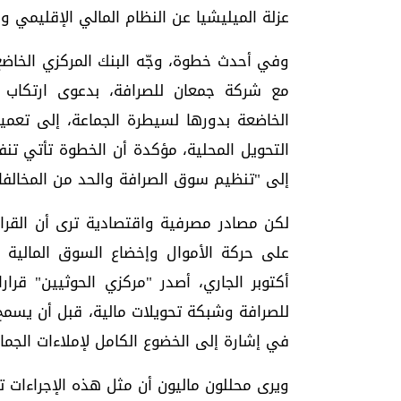
عزلة الميليشيا عن النظام المالي الإقليمي و
وفي أحدث خطوة، وجّه البنك المركزي الخاضع
مع شركة جمعان للصرافة، بدعوى ارتكاب م
الخاضعة بدورها لسيطرة الجماعة، إلى تعم
التحويل المحلية، مؤكدة أن الخطوة تأتي تنف
إلى "تنظيم سوق الصرافة والحد من المخالفات
لكن مصادر مصرفية واقتصادية ترى أن ال
على حركة الأموال وإخضاع السوق المالية ل
أكتوبر الجاري، أصدر "مركزي الحوثيين" قرا
للصرافة وشبكة تحويلات مالية، قبل أن يسمح 
في إشارة إلى الخضوع الكامل لإملاءات الجم
ويرى محللون ماليون أن مثل هذه الإجراءات