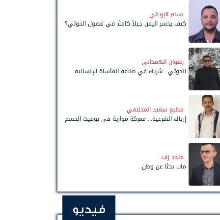
بسام الإرياني
كيف يخسر اليمن جيلاً كاملًا في فصول الحوثي؟
رضوان الهمداني
الحوثي.. شريك في صناعة المأساة الإنسانية
مطيع سعيد المخلافي
إرباك الشرعية... معركة موازية في توقيت الحسم
ماجد زايد
مات بحثًا عن وطن
فيديو