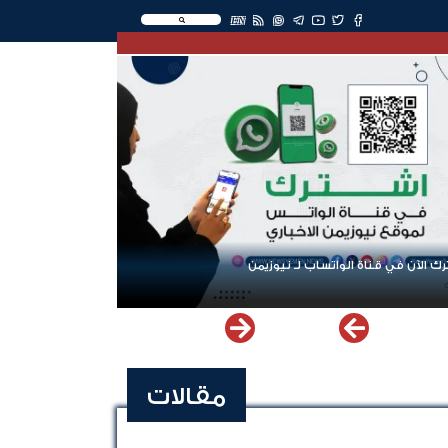
EN
ك الآن في قناة الواتساب لـ نيوزيمن
مقالات