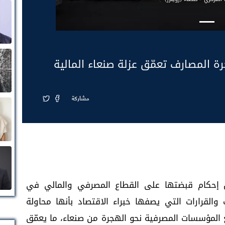
رة المصارف تعمّق عزلة صنعاء المالية
مشاركة
ن إحكام قبضتها على القطاع المصرفي والمالي في
القرارات التي يصفها خبراء الاقتصاد بأنها محاولة
المؤسسات المصرفية نحو الهجرة من صنعاء، ما يعمّق