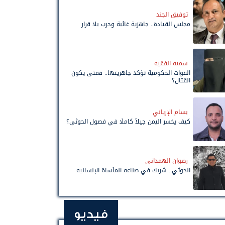
توفيق الجند
مجلس القيادة.. جاهزية غائبة وحرب بلا قرار
سمية الفقيه
القوات الحكومية تؤكد جاهزيتها.. فمتى يكون
القتال؟
بسام الإرياني
كيف يخسر اليمن جيلاً كاملًا في فصول الحوثي؟
رضوان الهمداني
الحوثي.. شريك في صناعة المأساة الإنسانية
فيديو