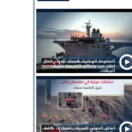
المقاومة الوطنية: هجمات الحوثي تمثل
إعلان حرب وتطالب الشرعية بتحريك
الجبهات
أنفاق الحوثي السرية .. انفجارات تكشف