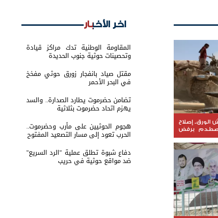
اخر الأخبار
المقاومة الوطنية تدك مراكز قيادة
وتحصينات حوثية جنوب الحديدة
مقتل صياد بانفجار زورق حوثي مفخخ
في البحر الأحمر
تضامن حضرموت يطارد الصدارة.. والسد
يهزم اتحاد حضرموت بثلاثية
لورق.. إصلاح
هجوم الحوثيين على مأرب وحضرموت..
يصطدم برفض
الحرب تعود إلى مسار التصعيد المفتوح
دفاع شبوة تطلق عملية "الرد السريع"
ضد مواقع حوثية في حريب