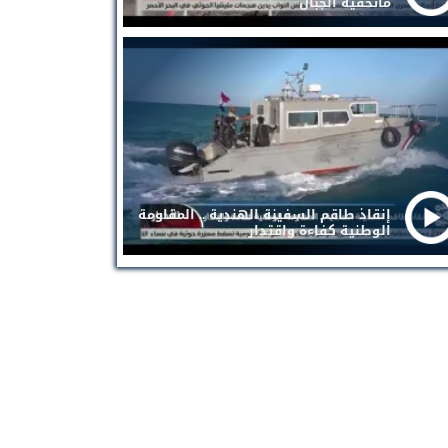
ماتخفيه الجبال
إنقاذ طاقم السفينة الهندية .. المقاومة
الوطنية كفاءة واقتدار