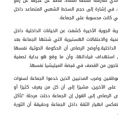
 الذي تمارسه سلطة صنعاء، فضلاً عن عجزها عن رفع
ها، في إشارة إلى حجم السخط الشعبي المتصاعد داخل
تي كانت محسوبة على الجماعة.
ة الجوية الأخيرة كشفت عن الخيانات الداخلية داخل
نية والاعتقالات الهستيرية التي شنتها الجماعة بعد
الداخلية.وأوضح الرصاص أن الحكومة الحوثية نفسها
ى استهداف قياداتها، وأن ما وقع هو بداية تصفية
لناجون من القصف في قبضة الميليشيا نفسها.
وظفين وضرب المدنيين الذين خدموا الجماعة لسنوات
 على الآخرين، مشيرًا إلى أن كل من يعرف كثيرًا أو
لص الرصاص إلى القول إن الجماعة دخلت مرحلة "تأكل
عكس انهيار الثقة داخل الجماعة وحقيقة أن الثورة