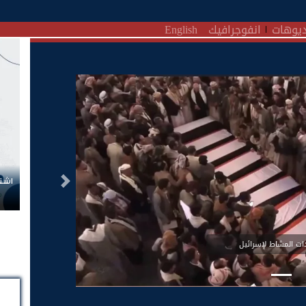
يوهات
انفوجرافيك
English
اشتر
التالى
ات المشاط لإسرائيل