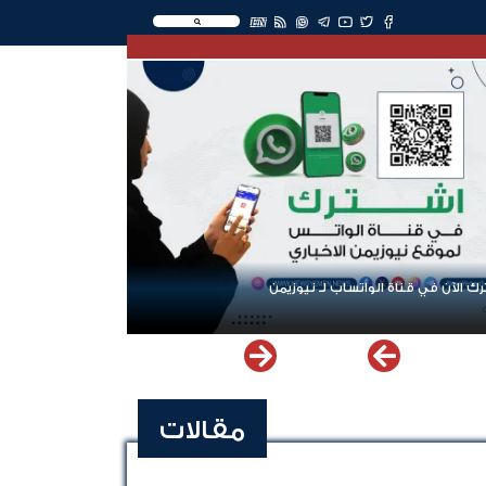
EN
ك الآن في قناة الواتساب لـ نيوزيمن
مقالات