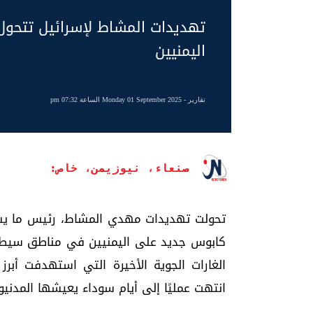
تهديدات المشاط لإسرائيل تتحول
اليمنيين
تقارير
- Monday 01 September 2025 الساعة 07:32 pm
صنعاء، نيوزيمن، خاص:
تحولت تهديدات مهدي المشاط، رئيس ما يسم
كابوس جديد على اليمنيين في مناطق سيطرة ا
الغارات الجوية الأخيرة التي استهدفت أبر
انتهت عمليًا إلى أيام سوداء يعيشها المدنيو