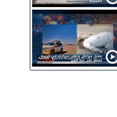
الحديدة
مقتل مواطن ونهب سيارته في جريمة
تقطع على خط العبر