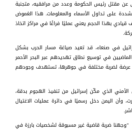
 عن مقتل رئيس الحكومة وعدد من مرافقيه، متجنبة
مشددة على تداول الأسماء والمعلومات. هذا الغموض
 قيادي بهذا الحجم يعني عمليًا فراغًا في مراكز اتخاذ
كة.
ائيل في صنعاء، قد تعيد صياغة مسار الحرب بشكل
 الماضيين في توسيع نطاق تهديدهم عبر البحر الأحمر
م عرضة لضربة مختلفة في جوهرها، تستهدف وجودهم
 الأمني الذي مكّن إسرائيل من تنفيذ الهجوم بدقة،
رت، وأن اليمن دخل رسميًا في دائرة عمليات الاغتيال
شر.
: "وجهنا ضربة قاضية غير مسبوقة لشخصيات بارزة في