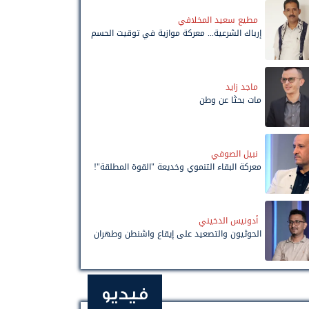
مطيع سعيد المخلافي
إرباك الشرعية... معركة موازية في توقيت الحسم
ماجد زايد
مات بحثًا عن وطن
نبيل الصوفي
معركة البقاء التنموي وخديعة "القوة المطلقة"!
أدونيس الدخيني
الحوثيون والتصعيد على إيقاع واشنطن وطهران
فيديو