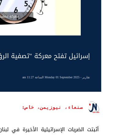
معركة تصفية 
إسرائيل تفتح معركة "تصفية الر
تقارير
- Monday 01 September 2025 الساعة 11:27 am
صنعاء، نيوزيمن، خاص:
أثبتت الضربات الإسرائيلية الأخيرة في لبن