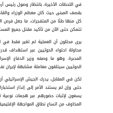
في اللحظات الأخيرة، بانتظار وصول رئيس أركان
بقصف المبنى حيث كان معظم الوزراء والقاد
كل منها طنًا من المتفجرات، ما جعل فرص الن
تتمكن حتى الآن من تأكيد مقتل جميع المس
يرى محللون أن العملية لم تغير فقط في ال
محاولة احتواء الحوثيين عبر استهداف قدرا
المدبرة. وهو ما وصفه وزير الدفاع الإسرا
الحوثيين سيتلقون معاملة مشابهة لإيران نف
لكن في المقابل، يدرك الجيش الإسرائيلي أن
حتى وإن لم يستند الأمر إلى إنذار استخبارا
يسعون لإثبات حضورهم عبر هجمات نوعية تس
المخاوف من اتساع نطاق المواجهة الإقليمية