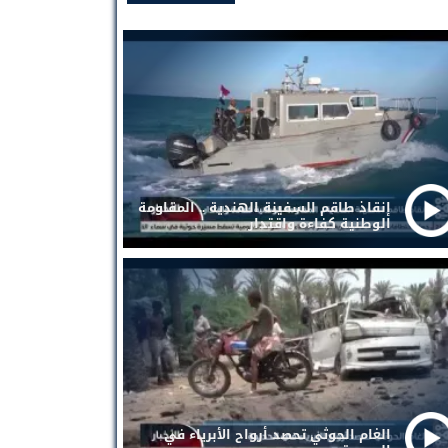
إنقاذ طاقم السفينة الهندية .. المقاومة
الوطنية كفاءة واقتدار
الغام الحوثي تحصد أرواح الأبرياء في