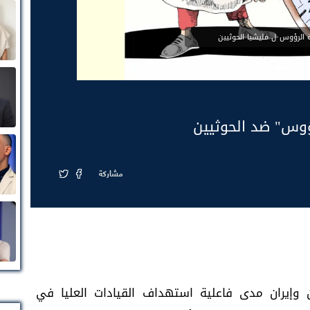
الرؤوس ل مليشيا الحوثيين
ؤوس" ضد الحوثيين
مشاركة
ان وإيران مدى فاعلية استهداف القيادات العليا في