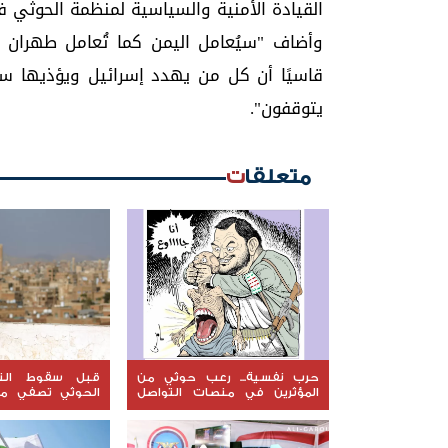
القيادة الأمنية والسياسية لمنظمة الحوثي ف
وأضاف "سيُعامل اليمن كما تُعامل طهران 
قاسيًا أن كل من يهدد إسرائيل ويؤذيها س
يتوقفون".
متعلقات
حرب نفسية... رعب حوثي من
قبل سقوط النفو
المؤثرين في منصات التواصل
الحوثي تصفي ممت
الاجتماعي
عن النجاة