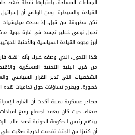
الجماعات المسلحة، باعتبارها نقطة ضغط حا
القيادة والسيطرة. ومن الواضح أن إسرائيل
تكن مطروقة من قبل، إذ وجدت ميليشيات ا
تحول نوعي خطير تجسد في غارة جوية مركزة
أبرز وجوه القيادة السياسية والأمنية للحوثيين
هذا التحول، الذي وصفه خبراء بأنه "نقلة فا
من ضرب البنية التحتية العسكرية والاق
الشخصيات التي تدير القرار السياسي وال
خطورة، ويطرح تساؤلات حول تداعيات هذه الم
مصادر عسكرية يمنية أكدت أن الغارة الإسر
بينهم رئيس الحكومة الحوثية أحمد غالب الره
أن كثيرًا من الجثث تفحمت لدرجة صعّبت على 