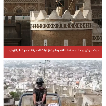
عبث حوثي بمعالم صنعاء القديمة يضع تراث المدينة أمام خطر الزوال