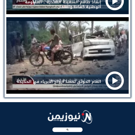
إنقاذ طاقم السفينة الهندية .. المقاومة
الوطنية كفاءة واقتدار
الغام الحوثي تحصد أرواح الأبرياء في الحديدة