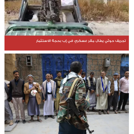
تجريف حوثي يطال مقر عسكري في إب بحجة الاستثمار