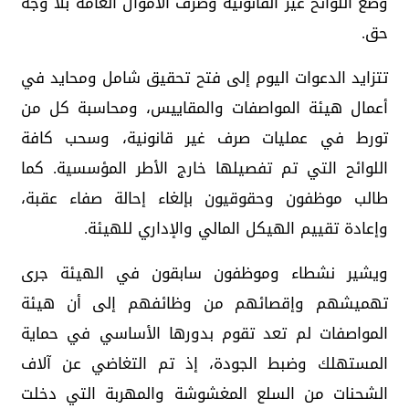
وضع اللوائح غير القانونية وصرف الأموال العامة بلا وجه
حق.
تتزايد الدعوات اليوم إلى فتح تحقيق شامل ومحايد في
أعمال هيئة المواصفات والمقاييس، ومحاسبة كل من
تورط في عمليات صرف غير قانونية، وسحب كافة
اللوائح التي تم تفصيلها خارج الأطر المؤسسية. كما
طالب موظفون وحقوقيون بإلغاء إحالة صفاء عقبة،
وإعادة تقييم الهيكل المالي والإداري للهيئة.
ويشير نشطاء وموظفون سابقون في الهيئة جرى
تهميشهم وإقصائهم من وظائفهم إلى أن هيئة
المواصفات لم تعد تقوم بدورها الأساسي في حماية
المستهلك وضبط الجودة، إذ تم التغاضي عن آلاف
الشحنات من السلع المغشوشة والمهربة التي دخلت