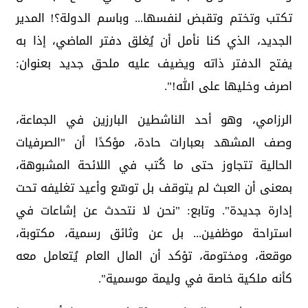
تكتب وتختم وتقبض لنفسها... وباسم الدولة؟! المدير
الجديد، الذي كنا نأمل أن يُغلق دفتر الماضي، إذا به
يفتح الدفتر ذاته ويضيف عليه ملحق جديد بعنوان:
اصرف وخليها على الله!".
الرزامي، وهو أحد الناشطين البارزين في الجماعة،
وصف المشهد بعبارات حادة، مؤكدًا أن "الصرفيات
الحالية تتجاوز حتى ما كُتب في اللائحة المشبوهة،
بمعنى أن العبث لم يتوقف بل توسّع وأعيد تغليفه تحت
إدارة جديدة". وتابع: "نحن لا نتحدث عن إشاعات في
استراحة موظفين... بل عن وثائق رسمية، مكتوبة،
موقعة، ومختومة، تؤكد أن المال العام يُتعامل معه
كأنه ملكية خاصة في وليمة موسمية".