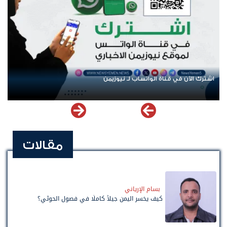
عودة الرحلات الدولية إلى اليمن.. ادعاء حكومي بل
مقالات
بسام الإرياني
كيف يخسر اليمن جيلاً كاملًا في فصول الحوثي؟