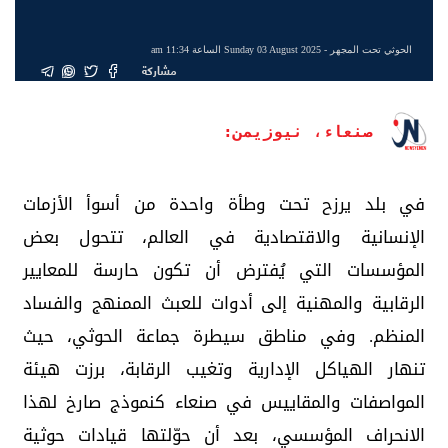
الحوثي تحت المجهر
- Sunday 03 August 2025 الساعة 11:34 am
مشاركة
صنعاء، نيوزيمن:
في بلد يرزح تحت وطأة واحدة من أسوأ الأزمات
الإنسانية والاقتصادية في العالم، تتحول بعض
المؤسسات التي يُفترض أن تكون حارسة للمعايير
الرقابية والمهنية إلى أدوات للعبث الممنهج والفساد
المنظم. وفي مناطق سيطرة جماعة الحوثي، حيث
تنهار الهياكل الإدارية وتغيب الرقابة، برزت هيئة
المواصفات والمقاييس في صنعاء كنموذج صارخ لهذا
الانحراف المؤسسي، بعد أن حوّلتها قيادات حوثية