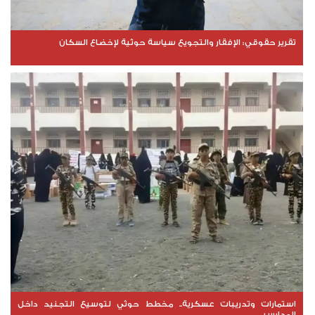
تقرير حقوقي: الإفقار والتجويع سياسة حوثية لإخضاع السكان
استمارات وتدريبات عسكرية.. مخطط حوثي لتوسيع التجنيد داخل
المدارس