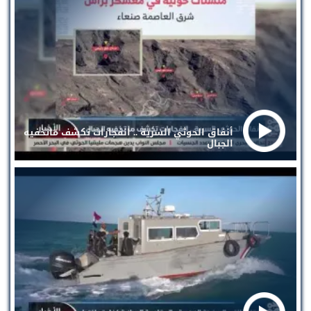
أنفاق الحوثي السرية .. انفجارات تكشف ماتخفيه
الجبال