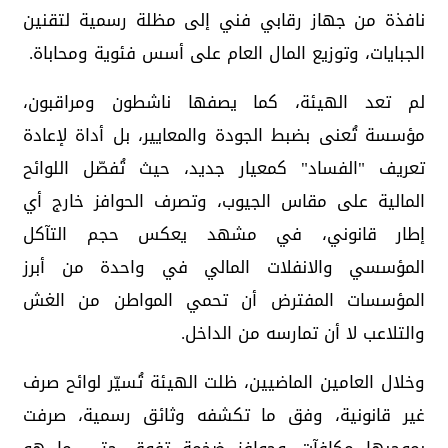
نافذة من جهاز رقابي فني إلى مظلة رسمية لتقنين
الجبايات، وتوزيع المال العام على أسس فئوية ومحاباة.
لم تعد الهيئة، كما يصفها ناشطون ومراقبون،
مؤسسة تُعنى بضبط الجودة والمعايير، بل أداة لإعادة
تعريف "الفساد" كمعيار جديد، حيث تُفصّل اللوائح
المالية على مقاس الجيوب، وتصرف الحوافز خارج أي
إطار قانوني، في مشهد يعكس حجم التآكل
المؤسسي والانفلات المالي في واحدة من أبرز
المؤسسات المفترض أن تحمي المواطن من الغش
والتلاعب لا أن تمارسه من الداخل.
وخلال العامين الماضيين، ظلت الهيئة تُسيّر لوائح صرف
غير قانونية، وفق ما تكشفه وثائق رسمية، صرفت