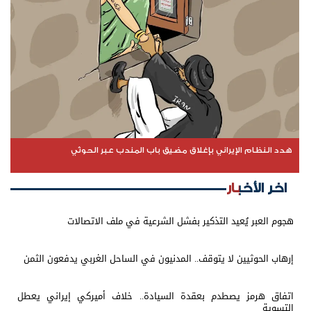
هدد النظام الإيراني بإغلاق مضيق باب المندب عبر الحوثي
اخر الأخبار
هجوم العبر يُعيد التذكير بفشل الشرعية في ملف الاتصالات
إرهاب الحوثيين لا يتوقف.. المدنيون في الساحل الغربي يدفعون الثمن
اتفاق هرمز يصطدم بعقدة السيادة.. خلاف أميركي إيراني يعطل
التسوية