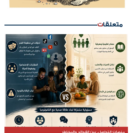
متعلقات
منصات التواصل.. بين الفوائد والمخاطر