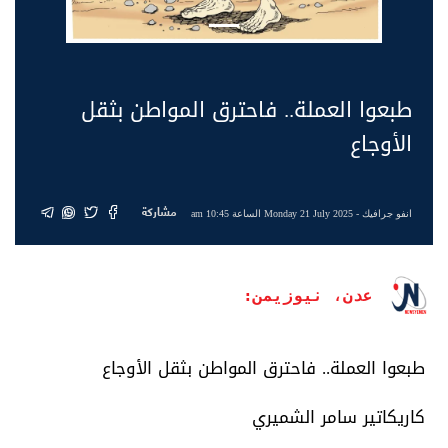
طبعوا العملة.. فاحترق المواطن بثقل
الأوجاع
مشاركة
انفو جرافيك
- Monday 21 July 2025 الساعة 10:45 am
عدن، نيوزيمن:
طبعوا العملة.. فاحترق المواطن بثقل الأوجاع
كاريكاتير سامر الشميري