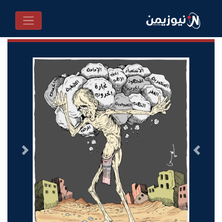
السابق
التالى