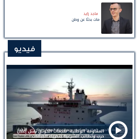
ماجد زايد
مات بحثًا عن وطن
فيديو
المقاومة الوطنية: هجمات الحوثي تمثل إعلان
حرب وتطالب الشرعية بتحريك الجبهات