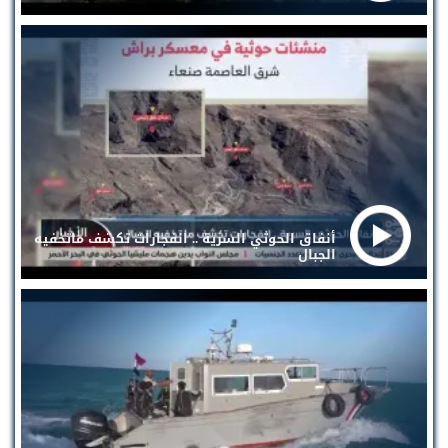
أنفاق الحوثي السرية .. انفجارات تكشف ماتخفيه
الجبال