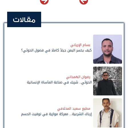
مقالات
بسام الإرياني
كيف يخسر اليمن جيلاً كاملًا في فصول الحوثي؟
رضوان الهمداني
الحوثي.. شريك في صناعة المأساة الإنسانية
مطيع سعيد المخلافي
إرباك الشرعية... معركة موازية في توقيت الحسم