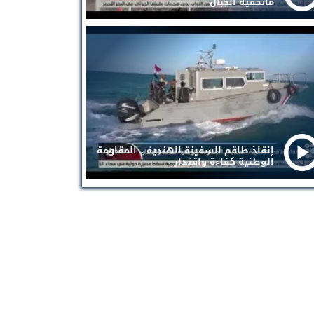
ماتخفيه الجبال
إنقاذ طاقم السفينة الهندية .. المقاومة
الوطنية كفاءة واقتدار