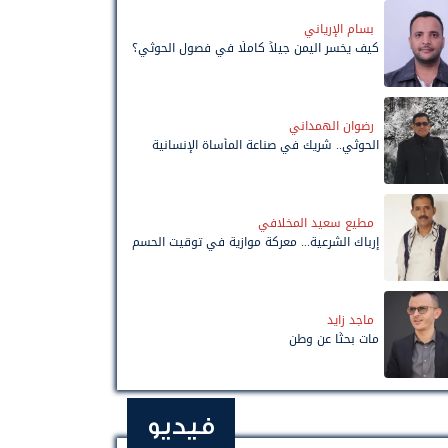
بسام الإرياني
كيف يخسر اليمن جيلاً كاملًا في فصول الحوثي؟
رضوان الهمداني
الحوثي.. شريك في صناعة المأساة الإنسانية
مطيع سعيد المخلافي
إرباك الشرعية... معركة موازية في توقيت الحسم
ماجد زايد
مات بحثًا عن وطن
فيديو