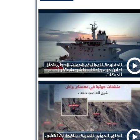
المقاومة الوطنية: هجمات الحوثي تمثل
إعلان حرب وتطالب الشرعية بتحريك
الجبهات
أنفاق الحوثي السرية .. انفجارات تكشف