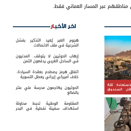
 مناطقهم عبر المسار العماني فقط.
اخر الأخبار
هجوم العبر يُعيد التذكير بفشل
الشرعية في ملف الاتصالات
إرهاب الحوثيين لا يتوقف.. المدنيون
في الساحل الغربي يدفعون الثمن
اتفاق هرمز يصطدم بعقدة السيادة..
خلاف أميركي إيراني يعطل التسوية
ستعادة ثقة
الحوثيون يهاجمون مدرسة علي عنتر
قل الصندوق
بالضالع
المقاومة الوطنية تحبط محاولة
استهداف سفينة نفطية في البحر
الأحمر