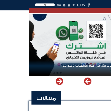
EN
ك الآن في قناة الواتساب لـ نيوزيمن
مقالات