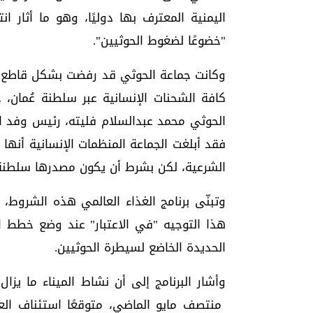
اليمنية المعترف بها دوليًا، وهو ما أثار 
"خضوعًا لضغوط الحوثيين".
وكانت جماعة الحوثي قد رفضت بشكل قاطع إد
كافة الشحنات الإنسانية عبر سلطنة عُمان، 
الحوثي محمد عبدالسلام فليته، رئيس وفد الج
فقد أبلغت الجماعة المنظمات الإنسانية أنه
الشرعية، لكن بشرط أن يكون مصدرها سلطنة 
وتبنّى برنامج الغذاء العالمي هذه الشروط، 
هذا التوجيه "في الاعتبار" عند وضع خطط ا
الحديدة الخاضع لسيطرة الحوثيين.
وأشار البرنامج إلى أن نشاط الميناء ما يزا
منتصف مايو الماضي، متوقعًا استئناف العم