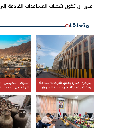
على أن تكون شحنات المساعدات القادمة إلى
متعلقات
مركزي عدن يغلق شركات صرافة
تحرك حكومي لا
ويختبر قدرته على ضبط السوق
المانحين بعد ن
الاجتماعي إلى عدن