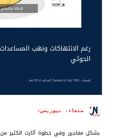
الإغاثة والحوثي 
رغم الانتهاكات ونهب المساعدات..
الحوثي
إقتصاد
- Tuesday 01 July 2025 الساعة 09:12 pm
صنعاء، نيوزيمن:
بشكل مفاجئ وفي خطوة أثارت الكثير من التس