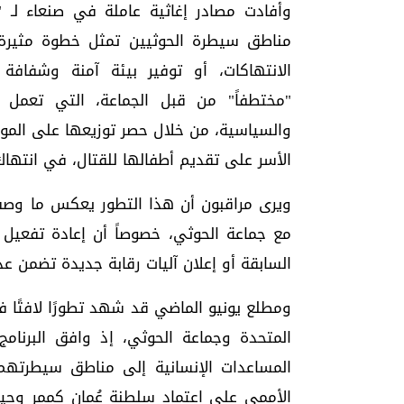
وأفادت مصادر إغاثية عاملة في صنعاء لـ "
مناطق سيطرة الحوثيين تمثل خطوة مثيرة
الانتهاكات، أو توفير بيئة آمنة وشفافة 
"مختطفاً" من قبل الجماعة، التي تعمل 
والسياسية، من خلال حصر توزيعها على الموالي
الأسر على تقديم أطفالها للقتال، في انتهاك 
ويرى مراقبون أن هذا التطور يعكس ما وصفوه
مع جماعة الحوثي، خصوصاً أن إعادة تفعيل ا
السابقة أو إعلان آليات رقابة جديدة تضمن عد
ومطلع يونيو الماضي قد شهد تطورًا لافتًا في 
المتحدة وجماعة الحوثي، إذ وافق البرنامج
المساعدات الإنسانية إلى مناطق سيطرتهم.
الأممي على اعتماد سلطنة عُمان كممر وحيد