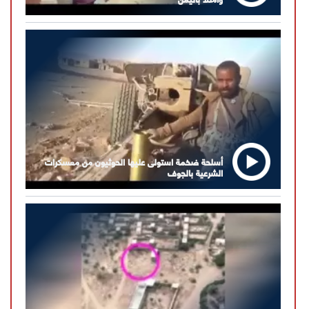
أسلحة ضخمة استولى عليها الحوثيون من معسكرات
الشرعية بالجوف