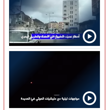
أمطار عدن.. السيول في المعلا والطريق البحري
مواجهات ليلية مع مليشيات الحوثي في الحديدة