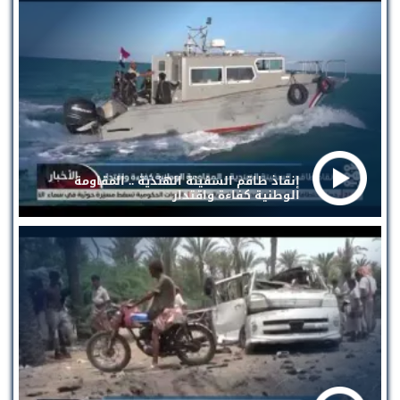
إنقاذ طاقم السفينة الهندية .. المقاومة
الوطنية كفاءة واقتدار