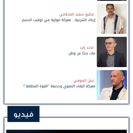
مطيع سعيد المخلافي
إرباك الشرعية... معركة موازية في توقيت الحسم
ماجد زايد
مات بحثًا عن وطن
نبيل الصوفي
معركة البقاء التنموي وخديعة "القوة المطلقة"!
فيديو