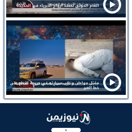
الغام الحوثي تحصد أرواح الأبرياء في الحديدة
مقتل مواطن ونهب سيارته في جريمة تقطع على
خط العبر