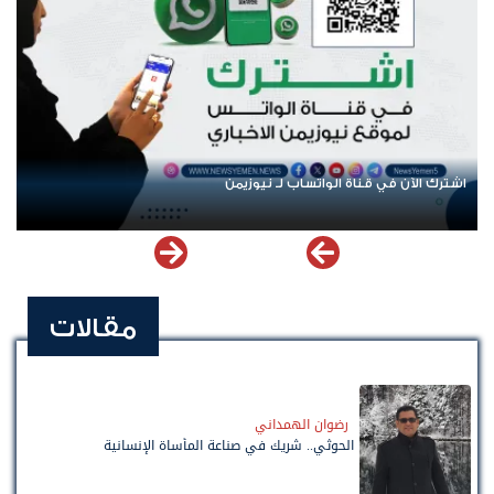
عودة الرحلات الدولية إلى اليمن.. ادعاء حكومي بلا معطيات
مقالات
رضوان الهمداني
الحوثي.. شريك في صناعة المأساة الإنسانية