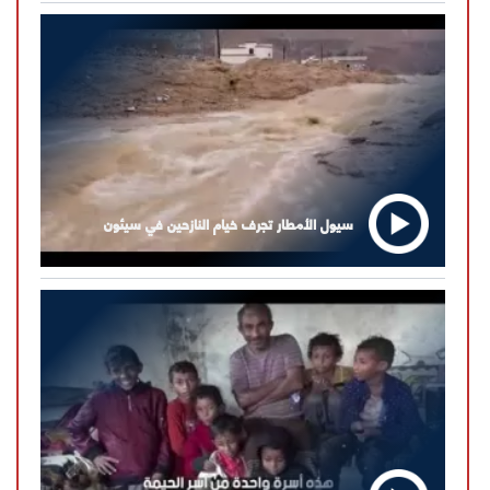
سيول الأمطار تجرف خيام النازحين في سيئون