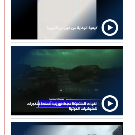
كيفية الوقاية من فيروس #كورونا
القوات المشتركة تحبط تهريب أسمدة متفجرات
للمليشيات الحوثية