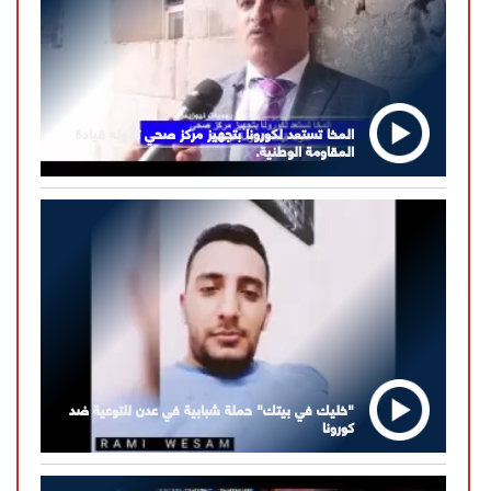
المخا تستعد لكورونا بتجهيز مركز صحي تموله قيادة
المقاومة الوطنية.
"خليك في بيتك" حملة شبابية في عدن للتوعية ضد
كورونا