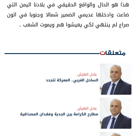
هذا هو الحال والواقع الحقيقي في بلادنا اليمن التي
ضاعت وادخلها عديمي الضمير شمالا وجنوبا في اتون
صراع لم ينتهي لكي يعيشوا هم ويموت الشعب ..
متعلقات
عادل الهرش
الساحل الغربي.. المعركة تتجدد
عادل الهرش
مطارح الكرامة بين الجدية وفقدان المصداقية