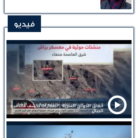
فيديو
أنفاق الحوثي السرية .. انفجارات تكشف ماتخفيه
الجبال