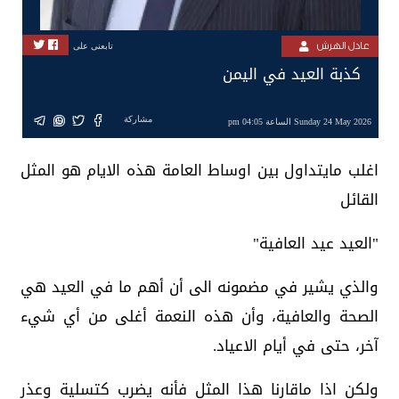
عادل الهرش
تابعنى على
كذبة العيد في اليمن
مشاركة
Sunday 24 May 2026 الساعة 04:05 pm
اغلب مايتداول بين اوساط العامة هذه الايام هو المثل
القائل
"العيد عيد العافية"
والذي يشير في مضمونه الى أن أهم ما في العيد هي
الصحة والعافية، وأن هذه النعمة أغلى من أي شيء
آخر، حتى في أيام الاعياد.
ولكن اذا ماقارنا هذا المثل فأنه يضرب كتسلية وعذر