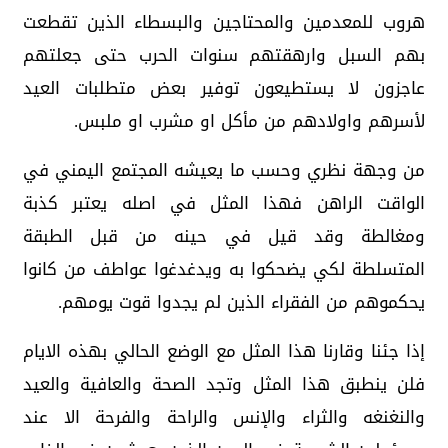
هروب للمعدمين والمحتاجين والبسطاء الذين تقطعت
بهم السبل وارهقتهم سنوات الحرب حتى جعلتهم
عاجزون لا يستطيعون توفير بعض متطلبات العيد
لأسرهم واولادهم من مأكل او مشرب او ملبس.
من وجهة نظري وحسب ما يعيشه المجتمع اليمني في
الواقت الراهن فهذا المثل في اصله يعتبر كذبة
ومغالطة وقد قيل في حينه من قبل الطبقة
المتسلطة لكي يضحكوا به ويدغدغوا عواطف من كانوا
يحكموهم من الفقراء الذين لم يجدوا قوت يومهم.
إذا جئنا وقارنا هذا المثل مع الوضع الحالي بهذه الايام
فلن ينطبق هذا المثل وتجد الصحة والعافية والعيد
والنغنغه والثراء والإنس والراحة والفرحة الا عند