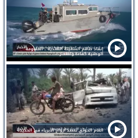
إنقاذ طاقم السفينة الهندية .. المقاومة
الوطنية كفاءة واقتدار
الغام الحوثي تحصد أرواح الأبرياء في الحديدة