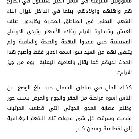
مسؤولين الشرعية في اليمن الذين يعيشون في الخارج
هم واهلهم واولادهم، بينما في الداخل لايزال ابناء
الشعب اليمني في المناطق المحررة يكابدون صلف
العيش وقساوة الايام وغلاء الأسعار وتردي الاوضاع
المعيشية حتى فقدوا البهجة والصحة والعافية ولم
يتبقى لهم من العيد سوا اسمه العابر فقط وأصبح هذا
الحدث لديهم كما يقال بالعامية اليمنية "يوم من جيز
الايام".
كذلك الحال في مناطق الشمال حيث بلغ الوضع بين
الناس اسوء مراحلة من الفقر والجوع والمرض بسبب جور
وظلم عصابة العدو الحوثي التي قطعت المرتبات
ونهبت وسرقت كل شي وحولت تلك البقعة الجغرافية
إلى اقطاعية وسجن كبير.