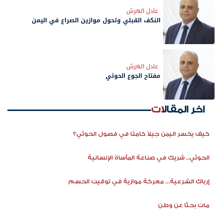
عادل الهرش
النكف القبلي وتحول موازين الصراع في اليمن
عادل الهرش
مفتاح الجوع الحوثي
اخر المقالات
كيف يخسر اليمن جيلاً كاملًا في فصول الحوثي؟
الحوثي.. شريك في صناعة المأساة الإنسانية
إرباك الشرعية... معركة موازية في توقيت الحسم
مات بحثًا عن وطن