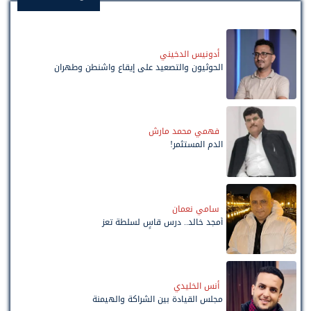
أدونيس الدخيني
الحوثيون والتصعيد على إيقاع واشنطن وطهران
فهمي محمد مارش
الدم المستثمر!
سامي نعمان
أمجد خالد.. درس قاسٍ لسلطة تعز
أنس الخليدي
مجلس القيادة بين الشراكة والهيمنة