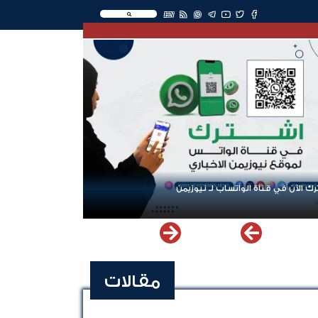
EN
ك الآن في قناة الواتساب لـ نيوزيمن
مقالات