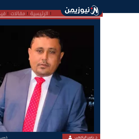
الرئيسية
مقالات
فيد
د. ياسر اليافعي
تابعنى