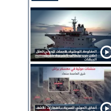
المقاومة الوطنية: هجمات الحوثي تمثل
إعلان حرب وتطالب الشرعية بتحريك
الجبهات
أنفاق الحوثي السرية .. انفجارات تكشف