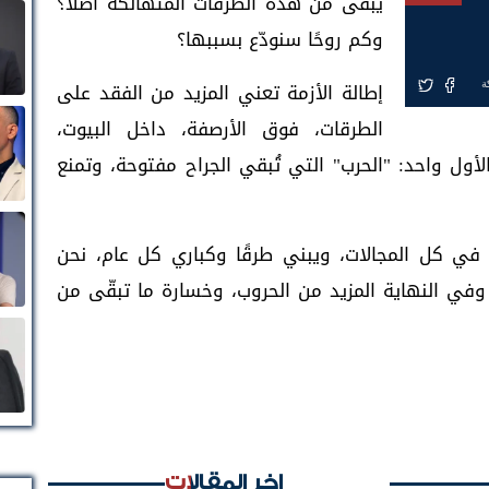
يبقى من هذه الطرقات المتهالكة أصلًا؟
وكم روحًا سنودّع بسببها؟
إطالة الأزمة تعني المزيد من الفقد على
ة
الطرقات، فوق الأرصفة، داخل البيوت،
لأول واحد: "الحرب" التي تُبقي الجراح مفتوحة، وتمنع
 في كل المجالات، ويبني طرقًا وكباري كل عام، نحن
 وفي النهاية المزيد من الحروب، وخسارة ما تبقّى من
اخر المقالات