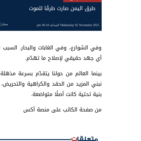
طرق اليمن صارت طرقًا للموت
مشارك
Wednesday 05 November 2025 الساعة 06:10 pm
وفي الشوارع، وفي الغابات والبحار. السبب ا
أي جهد حقيقي لإصلاح ما تهدّم.
بينما العالم من حولنا يتقدّم بسرعة مذهلة
نبني المزيد من الحقد والكراهية والتحريض،
بنية تحتية كانت أصلًا متواضعة.
من صفحة الكاتب على منصة أكس
متعلقات