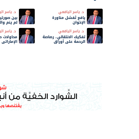
د. ياسر اليافعي
د. ياسر ال
يافع تُفشل مناورة
بين صورتين
الإخوان
لم ينم وال
تسقط!
د. ياسر اليافعي
د. ياسر ال
تفكيك الانتقالي.. رصاصة
محاولات ط
الرحمة على أوراق
الإماراتي 
الضغط الجنوبي