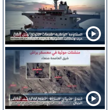
المقاومة الوطنية: هجمات الحوثي تمثل إعلان
حرب وتطالب الشرعية بتحريك الجبهات
أنفاق الحوثي السرية .. انفجارات تكشف ماتخفيه
الجبال