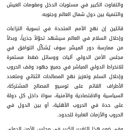
والتفاوت الكبير في مستويات الدخل ومقومات العيش
والتنمية بين دول شمال العالم وجنوبه.
قائلين إن نهج الأمم المتحدة في تسوية النزاعات
وإحلال السلام في العالم سيشهد تحوّلاً جذرياً، وبدلاً
من ممارسة دور الميسِّر سوف يُشكِّل التوافق في
مجلس الأمن الدولي آليات ووسائل ضغط مستمرة
للانخراط الدولي المباشر في جميع جهود وقف الحروب
وإحلال السلم وتعزيز نهج المصالحات الثنائي ومتعدد
الأطراف القائم على توسيع المصالح المشتركة،
السياسية والاقتصادية والأمنية، سواءً داخل كل دولة
على حدة في الحروب الأهلية، أو بين الدول في
الحروب والأزمات العابرة للحدود.
وفي ضوء هذا التغيير الكبير في مجلس الأمن الدولي