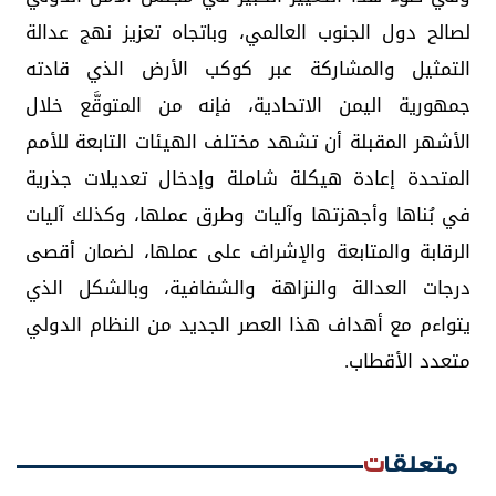
لصالح دول الجنوب العالمي، وباتجاه تعزيز نهج عدالة
التمثيل والمشاركة عبر كوكب الأرض الذي قادته
جمهورية اليمن الاتحادية، فإنه من المتوقَّع خلال
الأشهر المقبلة أن تشهد مختلف الهيئات التابعة للأمم
المتحدة إعادة هيكلة شاملة وإدخال تعديلات جذرية
في بُناها وأجهزتها وآليات وطرق عملها، وكذلك آليات
الرقابة والمتابعة والإشراف على عملها، لضمان أقصى
درجات العدالة والنزاهة والشفافية، وبالشكل الذي
يتواءم مع أهداف هذا العصر الجديد من النظام الدولي
متعدد الأقطاب.
متعلقات