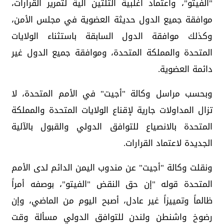
"الفيتو"، واعتماد أغلبية الثلثين آلية لتمرير القرارات،
موافقة جميع الدول حديثة العضوية في مجلس الأمن،
وكذلك موافقة الدول السابقة باستثناء الولايات
المتحدة والمملكة المتحدة، وموافقة جميع الدول غير
دائمة العضوية.
وبحسب مراسل وكالة "أجيت" في الأمم المتحدة، لا
تزال المداولات جارية لإقناع الولايات المتحدة والمملكة
المتحدة بالانصياع للتوافق الدولي والقبول بالآلية
الجديدة لاعتماد القرارات.
ونقلت وكالة "أجيت" عن مندوب اليمن الدائم لدى الأمم
المتحدة قوله "إن حق النقض "الفيتو"، بوصفه أمراً
ظالماً وتمييزاً غير عادل، أصبح اليوم من الماضي، وإن
رضوخ واشنطن ولندن للتوافق الدولي مسألة وقت