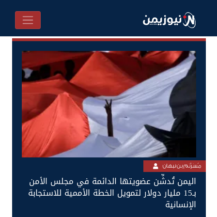
مُسَرْنَم بن نبهان
اليمن تُدشِّن عضويتها الدائمة في مجلس الأمن
بـ15 مليار دولار لتمويل الخطة الأممية للاستجابة
الإنسانية