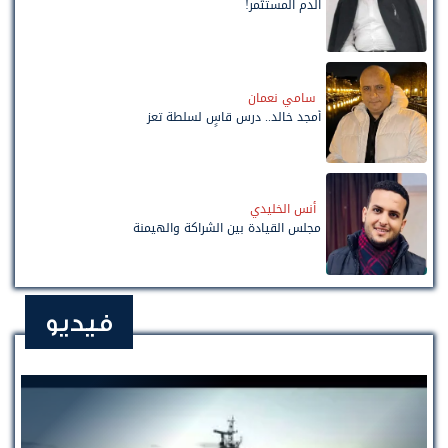
الدم المستثمر!
سامي نعمان
أمجد خالد.. درس قاسٍ لسلطة تعز
أنس الخليدي
مجلس القيادة بين الشراكة والهيمنة
فيديو