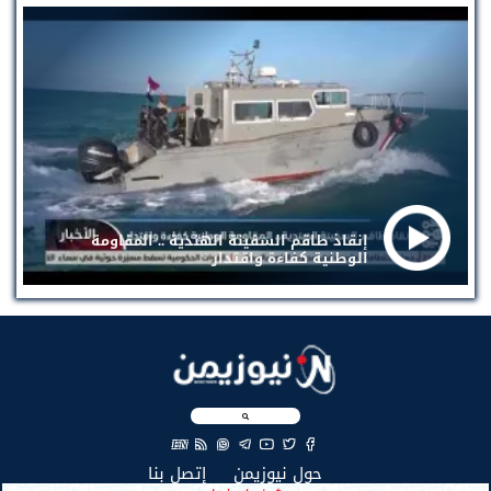
إنقاذ طاقم السفينة الهندية .. المقاومة
الوطنية كفاءة واقتدار
EN
(current)
(current)
حول نيوزيمن
إتصل بنا