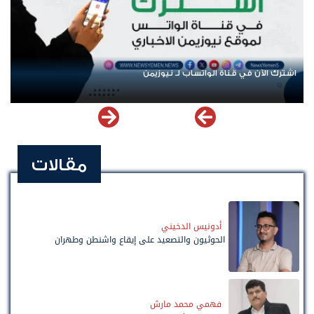
اشترك الآن في قناة الواتساب لـ نيوزيمن
مقالات
أدونيس الدخيني
الحوثيون والتصعيد على إيقاع واشنطن وطهران
فهمي محمد مارش