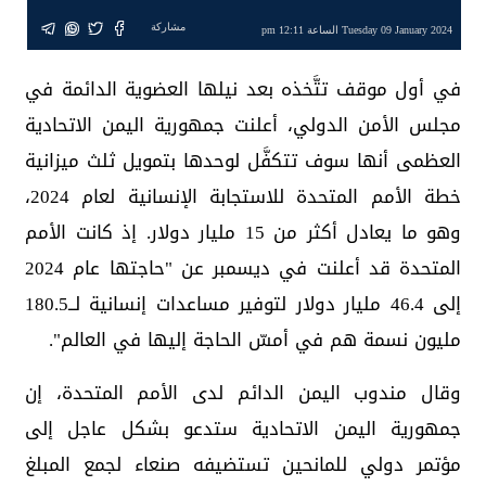
مشاركة
Tuesday 09 January 2024 الساعة 12:11 pm
في أول موقف تتَّخذه بعد نيلها العضوية الدائمة في
مجلس الأمن الدولي، أعلنت جمهورية اليمن الاتحادية
العظمى أنها سوف تتكفَّل لوحدها بتمويل ثلث ميزانية
خطة الأمم المتحدة للاستجابة الإنسانية لعام 2024،
وهو ما يعادل أكثر من 15 مليار دولار. إذ كانت الأمم
المتحدة قد أعلنت في ديسمبر عن "حاجتها عام 2024
إلى 46.4 مليار دولار لتوفير مساعدات إنسانية لــ180.5
مليون نسمة هم في أمسّ الحاجة إليها في العالم".
وقال مندوب اليمن الدائم لدى الأمم المتحدة، إن
جمهورية اليمن الاتحادية ستدعو بشكل عاجل إلى
مؤتمر دولي للمانحين تستضيفه صنعاء لجمع المبلغ