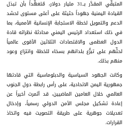
المتبقِّي المقدَّر بــ31 مليار دولار، مُتعهِّداً بأن تبذل
القيادة اليمنية جهوداً حثيثة على أعلى مستوى لحشد
الدعم والتمويل لخطة الاستجابة الإنسانية الأممية، بما
في ذلك استعداد الرئيس اليمني محادثة نظرائه قادة
الدول العظمى والاقتصادات الثلاثين الأقوى عالمياً
لحثِّهم على تبرُّع بلدانهم بسخاء للخطة وانتزاع وعود
منهم بذلك.
وكانت الجهود السياسية والدبلوماسية التي قادتها
جمهورية اليمن الاتحادية، على رأس رابطة دول الجنوب
العالمي خلال العامين الماضيين، قد أثمرت أخيراً عن
إعادة تشكيل مجلس الأمن الدولي رسمياً، وإدخال
تعديلات جوهرية على طريقة التصويت فيه واتخاذ
القرارات.