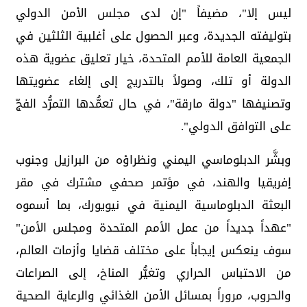
ليس إلا"، مضيفاً "إن لدى مجلس الأمن الدولي
بتوليفته الجديدة، وعبر الحصول على أغلبية الثلثين في
الجمعية العامة للأمم المتحدة، خيار تعليق عضوية هذه
الدولة أو تلك، وصولاً بالتدريج إلى إلغاء عضويتها
وتصنيفها "دولة مارقة"، في حال تعمُّدها التمرُّد الفجّ
على التوافق الدولي".
وبشَّر الدبلوماسي اليمني ونظراؤه من البرازيل وجنوب
إفريقيا والهند، في مؤتمر صحفي مشترك في مقر
البعثة الدبلوماسية اليمنية في نيويورك، بما أسموه
"عهداً جديداً من عمل الأمم المتحدة ومجلس الأمن"
سوف ينعكس إيجاباً على مختلف قضايا وأزمات العالم،
من الاحتباس الحراري وتغيُّر المناخ، إلى الصراعات
والحروب، مروراً بمسائل الأمن الغذائي والرعاية الصحية